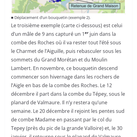
■
Déplacement d’un bouquetin (exemple 2).
Le troisième exemple (carte ci-dessous) est celui
er
d’un mâle de 9 ans capturé un 1
juin dans la
combe des Roches où il va rester tout l’été sous
le Charmet de l’Aiguille, puis rebasculer sous les
sommets du Grand Morétan et du Moulin
Lambert. En novembre, ce bouquetin descend
commencer son hivernage dans les rochers de
l’Aigle en bas de la combe des Roches. Le 12
décembre il part dans la combe du Tépey, sous le
planard de Valmaure. Il n’y restera qu’une
semaine. Le 20 décembre il rejoint les pentes sud
de combe Madame en passant par le col du
Tepey (près du pic de la grande Valloire) et, le 30
janvier, il retourne sous le planard de Valmaure