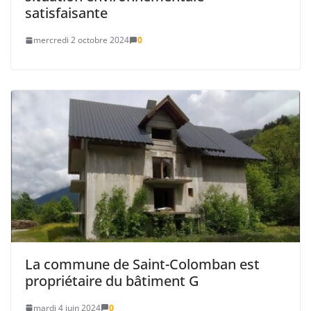
satisfaisante
mercredi 2 octobre 2024
0
La commune de Saint-Colomban est
propriétaire du bâtiment G
mardi 4 juin 2024
0