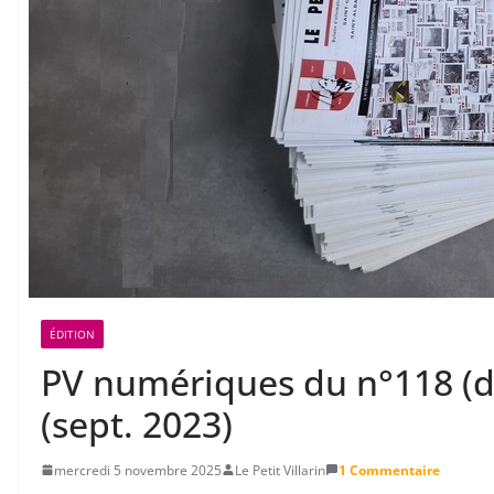
ÉDITION
PV numériques du n°118 (d
(sept. 2023)
mercredi 5 novembre 2025
Le Petit Villarin
1 Commentaire