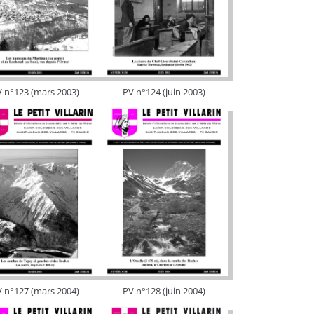
 n°123 (mars 2003)
PV n°124 (juin 2003)
 n°127 (mars 2004)
PV n°128 (juin 2004)