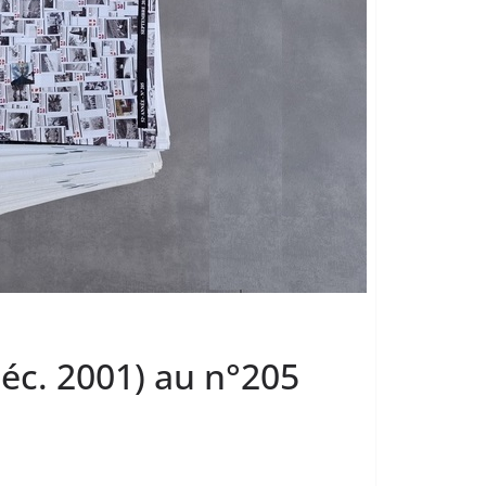
éc. 2001) au n°205