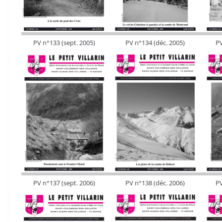
PV n°133 (sept. 2005)
PV n°134 (déc. 2005)
PV
PV n°137 (sept. 2006)
PV n°138 (déc. 2006)
PV