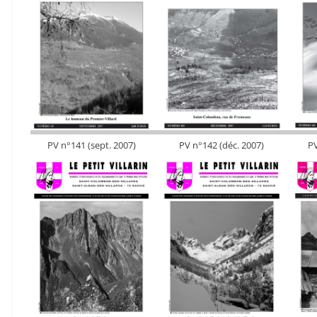
PV n°141 (sept. 2007)
PV n°142 (déc. 2007)
PV