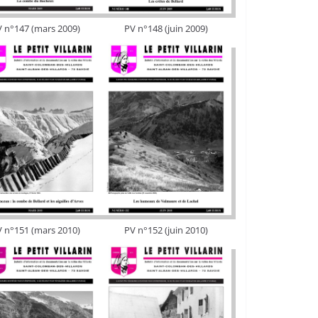
 n°147 (mars 2009)
PV n°148 (juin 2009)
 n°151 (mars 2010)
PV n°152 (juin 2010)