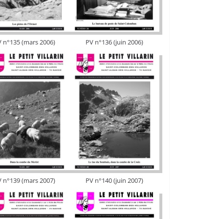
 n°135 (mars 2006)
PV n°136 (juin 2006)
 n°139 (mars 2007)
PV n°140 (juin 2007)