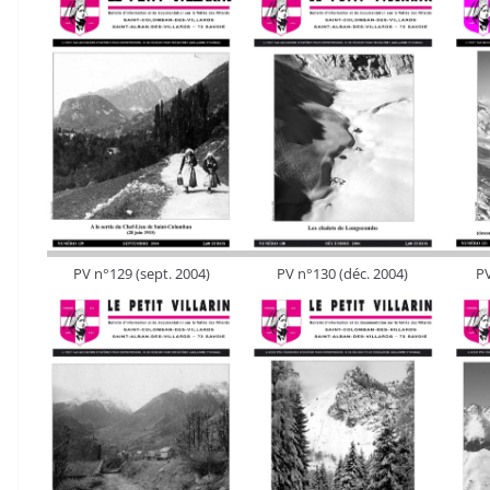
PV n°129 (sept. 2004)
PV n°130 (déc. 2004)
PV