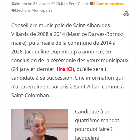
dimanche 25 janvier 2026
Le Petit Villarin
2 Commentaires
Élections
,
Municipales
Conseillère municipale de Saint-Alban-des-
Villards de 2008 à 2014 (Maurice Darves-Bornoz,
maire), puis maire de la commune de 2014 à
2026, Jacqueline Dupenloup a annoncé, en
conclusion de la cérémonie des vœux municipaux
(24 janvier dernier,
lire ICI
), qu’elle serait
candidate à sa succession. Une information qui
n’a pas vraiment surpris à Saint-Alban comme à
Saint-Colomban…
Candidate à un
quatrième mandat,
pourquoi faire ?
Jacqueline