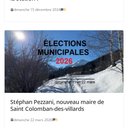
dimanche 15 décembre 2024
3
Stéphan Pezzani, nouveau maire de
Saint Colomban-des-villards
dimanche 22 mars 2026
1