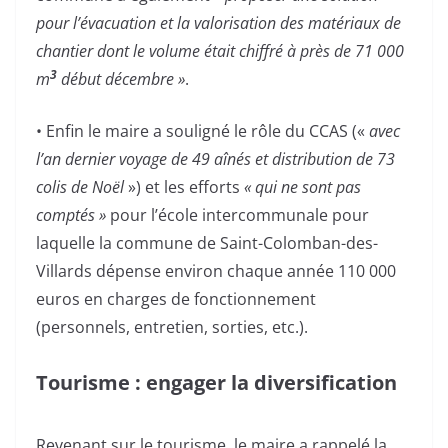
pour l’évacuation et la valorisation des matériaux de
chantier dont le volume était chiffré à près de 71 000
3
m
début décembre »
.
• Enfin le maire a souligné le rôle du CCAS («
avec
l’an dernier voyage de 49 aînés et distribution de 73
colis de Noël
») et les efforts
« qui ne sont pas
comptés »
pour l’école intercommunale pour
laquelle la commune de Saint-Colomban-des-
Villards dépense environ chaque année 110 000
euros en charges de fonctionnement
(personnels, entretien, sorties, etc.).
Tourisme : engager la diversification
Revenant sur le tourisme, le maire a rappelé la