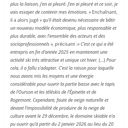
plus la liaison, j’en ai pleuré. J’en ai pleuré et ce soir, je
vais essayer de contenir mes émotions. »
Enchaînant,
il a alors jugé
« qu’il était devenu nécessaire de bâtir
un nouveau modèle économique, plus responsable et
plus durable, avec l’ensemble des acteurs et des
socioprofessionnels »,
précisant :
« C’est ce qui a été
entrepris en fin d’année 2025 en maintenant une
activité ski très attractive et unique cet hiver.
(…)
Pour
cela, il a fallu s’adapter. C’est la raison pour laquelle
nous avons mis les moyens et une énergie
considérable pour ouvrir la partie basse avec le tapis
de l’Ourson et les téléskis de l’Épinette et de
Rogemont. Cependant, faute de neige naturelle et
devant l’impossibilité de produire de la neige de
culture avant le 29 décembre, le domaine skiable n’a
pu ouvrir qu’à partir du 2 janvier 2026 au lieu du 20