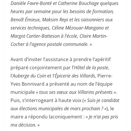
Danièle Favre-Bonté et Catherine Bouchage quelques
heures par semaine pour les besoins de formation,
Benoît Émieux, Maksim Repi et les saisonniers aux
services techniques, Céline Mézouar-Mangano et
Margot Cartier-Batteson à l’école, Claire Martin-
Cocher à l’agence postale communale. »
Avant d’inviter l’assistance à prendre l’apéritif
préparé conjointement par l’
Hôtel de la poste
,
l’
Auberge du Coin
et l’
Épicerie des Villards
, Pierre-
Yves Bonnivard a présenté au nom de l’équipe
municipale
« tous ses vœux aux Villarins présents »
.
Puis, s’interrogeant à haute voix (
« Suis-je candidat
aux élections municipales de mars prochain ? »
), le
maire a répondu laconiquement :
« Je n’ai pas pris
ma décision. »