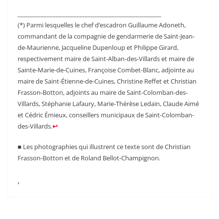
_________________________________________________
(*) Parmi lesquelles le chef d’escadron Guillaume Adoneth,
commandant de la compagnie de gendarmerie de Saint-Jean-
de-Maurienne, Jacqueline Dupenloup et Philippe Girard,
respectivement maire de Saint-Alban-des-Villards et maire de
Sainte-Marie-de-Cuines, Françoise Combet-Blanc, adjointe au
maire de Saint-Étienne-de-Cuines, Christine Reffet et Christian
Frasson-Botton, adjoints au maire de Saint-Colomban-des-
Villards, Stéphanie Lafaury, Marie-Thérèse Ledain, Claude Aimé
et Cédric Émieux, conseillers municipaux de Saint-Colomban-
des-Villards.
↩︎
■ Les photographies qui illustrent ce texte sont de Christian
Frasson-Botton et de Roland Bellot-Champignon.
,