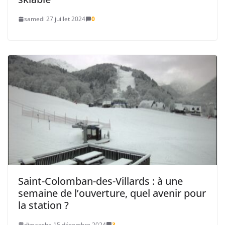
samedi 27 juillet 2024
0
Saint-Colomban-des-Villards : à une
semaine de l’ouverture, quel avenir pour
la station ?
dimanche 15 décembre 2024
3