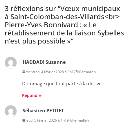
3 réflexions sur “
Vœux municipaux
à Saint-Colomban-des-Villards<br>
Pierre-Yves Bonnivard : « Le
rétablissement de la liaison Sybelles
n’est plus possible »
”
HADDADI Suzanne
mercredi 4 février 2026 à 9h17
Permalien
Dommage que tout parte à la derive.
Répondre
Sébastien PETITET
jeudi 5 février 2026 à 1h19
Permalien