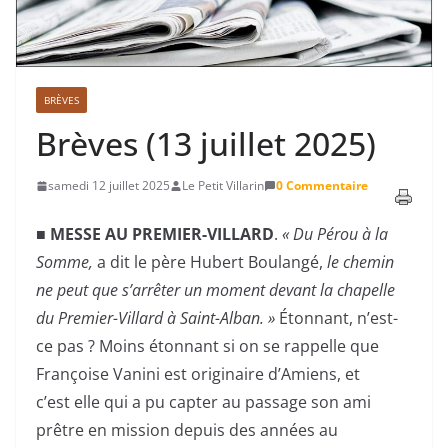
BRÈVES
Brèves (13 juillet 2025)
samedi 12 juillet 2025
Le Petit Villarin
0 Commentaire
■ MESSE AU PREMIER-VILLARD
.
« Du Pérou à la
Somme,
a dit le père Hubert Boulangé,
le chemin
ne peut que s’arrêter un moment devant la chapelle
du Premier-Villard à Saint-Alban. »
Étonnant, n’est-
ce pas ? Moins étonnant si on se rappelle que
Françoise Vanini est originaire d’Amiens, et
c’est elle qui a pu capter au passage son ami
prêtre en mission depuis des années au