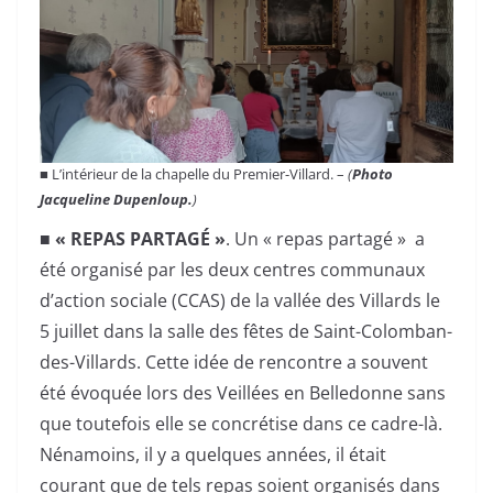
■ L’intérieur de la chapelle du Premier-Villard. –
(
Photo
Jacqueline Dupenloup.
)
■ « REPAS PARTAGÉ »
. Un « repas partagé » a
été organisé par les deux centres communaux
d’action sociale (CCAS) de la vallée des Villards le
5 juillet dans la salle des fêtes de Saint-Colomban-
des-Villards. Cette idée de rencontre a souvent
été évoquée lors des Veillées en Belledonne sans
que toutefois elle se concrétise dans ce cadre-là.
Nénamoins, il y a quelques années, il était
courant que de tels repas soient organisés dans