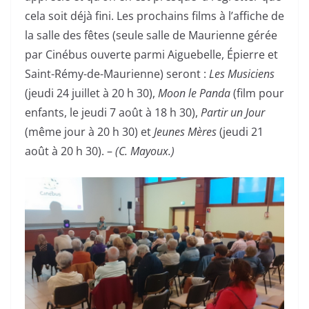
cela soit déjà fini. Les prochains films à l’affiche de
la salle des fêtes (seule salle de Maurienne gérée
par Cinébus ouverte parmi Aiguebelle, Épierre et
Saint-Rémy-de-Maurienne) seront :
Les Musiciens
(jeudi 24 juillet à 20 h 30),
Moon le Panda
(film pour
enfants, le jeudi 7 août à 18 h 30),
Partir un Jour
(même jour à 20 h 30) et
Jeunes Mères
(jeudi 21
août à 20 h 30). –
(C. Mayoux.)