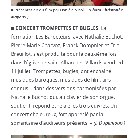
■ Présentation du film par Danièle Nicol. –
(
Photo Christophe
Mayoux.
)
■ CONCERT TROMPETTES ET BUGLES
. La
formation Les Barocœurs, avec Nathalie Buchot,
Pierre-Marie Charvoz, Franck Dompnier et Éric
Breuillot, s’est produite pour la deuxième fois
dans l’église de Saint-Alban-des-Villards vendredi
11 juillet. Trompettes, bugles, ont enchaîné
musiques baroques, musiques de film, airs
connus… dans des versions harmonisées par
Nathalie Buchot qui, au clavier de son orgue,
soutient, répond et relaie les trois cuivres. Un
concert chaleureux, fort apprécié par la
soixantaine d’auditeurs présents.
– (J. Dupenloup.)