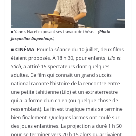
■ Yannis Nacef exposant ses travaux de thèse. –
(
Photo
Jacqueline Dupenloup.
)
■ CINÉMA
. Pour la séance du 10 juillet, deux films
étaient proposés. À 18 h 30, pour enfants,
Lilo et
Stich
, a attiré 15 spectateurs dont quelques
adultes. Ce film qui connaît un grand succès
national raconte l’histoire de la rencontre entre
une petite tahitienne (Lilo) et un extraterrestre
qui a la forme d’un chien (ou quelque chose de
ressemblant). La fin est tragique mais se termine
bien finalement. Quelques larmes ont coulé sur
des joues enfantines. La projection a duré 1 h 50
pour se terminer vers 20 h 15 alors qu’arrivaient