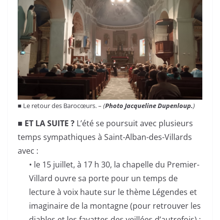
■ Le retour des Barocœurs. –
(
Photo Jacqueline Dupenloup.
)
■ ET LA SUITE ?
L’été se poursuit avec plusieurs
temps sympathiques à Saint-Alban-des-Villards
avec :
• le 15 juillet, à 17 h 30, la chapelle du Premier-
Villard ouvre sa porte pour un temps de
lecture à voix haute sur le thème Légendes et
imaginaire de la montagne (pour retrouver les
diables et les fayattes des veillées d’autrefois) ;