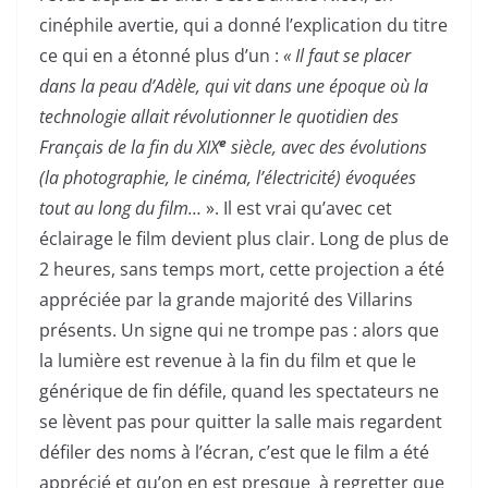
cinéphile avertie, qui a donné l’explication du titre
ce qui en a étonné plus d’un :
« Il faut se placer
dans la peau d’Adèle, qui vit dans une époque où la
technologie allait révolutionner le quotidien des
e
Français de la fin du XIX
siècle, avec des évolutions
(la photographie, le cinéma, l’électricité) évoquées
tout au long du film…
». Il est vrai qu’avec cet
éclairage le film devient plus clair. Long de plus de
2 heures, sans temps mort, cette projection a été
appréciée par la grande majorité des Villarins
présents. Un signe qui ne trompe pas : alors que
la lumière est revenue à la fin du film et que le
générique de fin défile, quand les spectateurs ne
se lèvent pas pour quitter la salle mais regardent
défiler des noms à l’écran, c’est que le film a été
apprécié et qu’on en est presque à regretter que