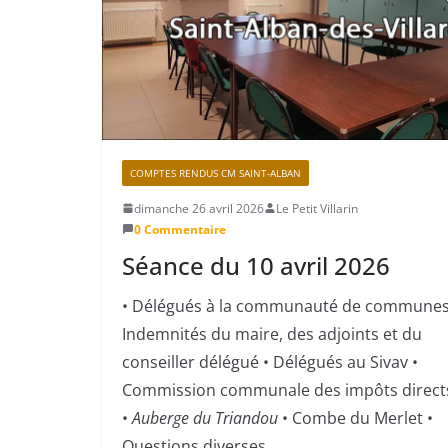
COMPTES RENDUS CM SAINT-ALBAN
dimanche 26 avril 2026
Le Petit Villarin
0 Commentaire
Séance du 10 avril 2026
• Délégués à la communauté de communes
Indemnités du maire, des adjoints et du
conseiller délégué • Délégués au Sivav •
Commission communale des impôts direct
•
Auberge du Triandou
• Combe du Merlet •
Questions diverses