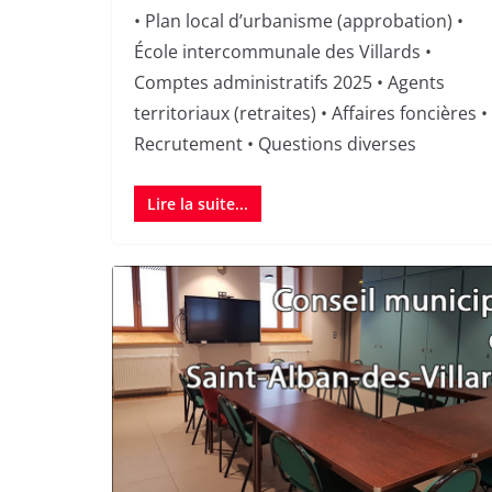
• Plan local d’urbanisme (approbation) •
École intercommunale des Villards •
Comptes administratifs 2025 • Agents
territoriaux (retraites) • Affaires foncières •
Recrutement • Questions diverses
Lire la suite...