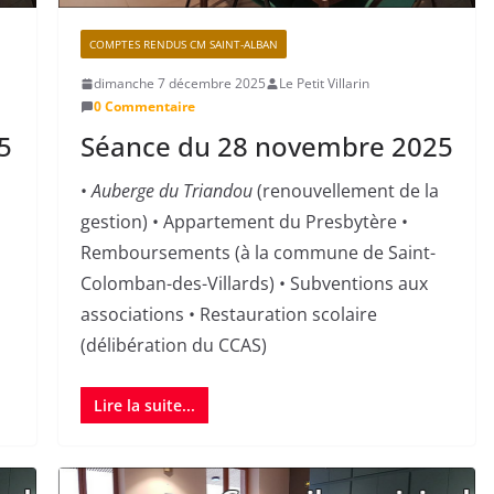
COMPTES RENDUS CM SAINT-ALBAN
dimanche 7 décembre 2025
Le Petit Villarin
0 Commentaire
5
Séance du 28 novembre 2025
•
Auberge du Triandou
(renouvellement de la
gestion) • Appartement du Presbytère •
Remboursements (à la commune de Saint-
Colomban-des-Villards) • Subventions aux
associations • Restauration scolaire
(délibération du CCAS)
Lire la suite...