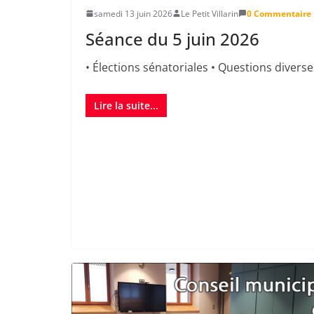
samedi 13 juin 2026
Le Petit Villarin
0 Commentaire
Séance du 5 juin 2026
• Élections sénatoriales • Questions diverse
Lire la suite...