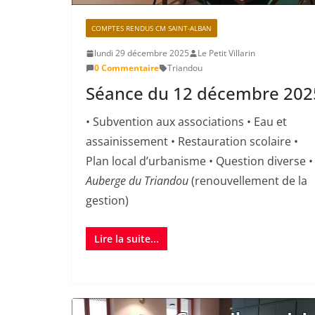
COMPTES RENDUS CM SAINT-ALBAN
lundi 29 décembre 2025
Le Petit Villarin
0 Commentaire
Triandou
Séance du 12 décembre 202
• Subvention aux associations • Eau et
assainissement • Restauration scolaire •
Plan local d’urbanisme • Question diverse •
Auberge du Triandou
(renouvellement de la
gestion)
Lire la suite...