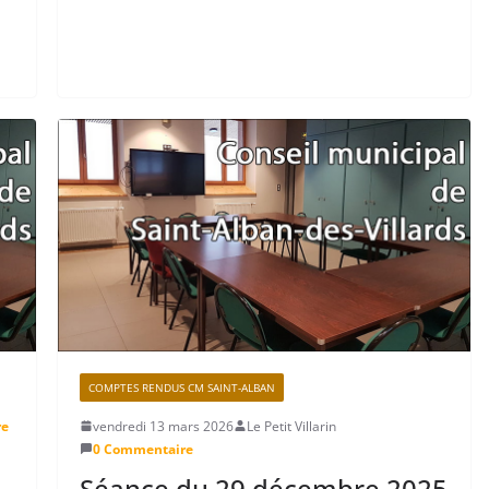
COMPTES RENDUS CM SAINT-ALBAN
re
vendredi 13 mars 2026
Le Petit Villarin
0 Commentaire
Séance du 29 décembre 2025