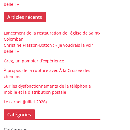
belle ! »
Articles récents
Lancement de la restauration de l’église de Saint-
Colomban
Christine Frasson-Botton : « Je voudrais la voir
belle ! »
Greg, un pompier d’expérience
À propos de la rupture avec À la Croisée des
chemins
Sur les dysfonctionnements de la téléphonie
mobile et la distribution postale
Le carnet (juillet 2026)
Catégories
Catégories