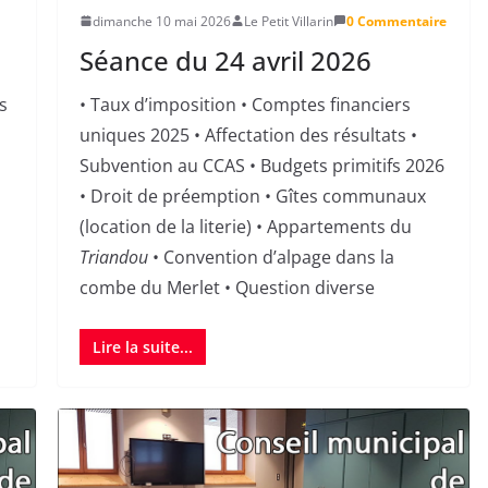
dimanche 10 mai 2026
Le Petit Villarin
0 Commentaire
Séance du 24 avril 2026
s
• Taux d’imposition • Comptes financiers
uniques 2025 • Affectation des résultats •
Subvention au CCAS • Budgets primitifs 2026
• Droit de préemption • Gîtes communaux
(location de la literie) • Appartements du
Triandou
• Convention d’alpage dans la
combe du Merlet • Question diverse
Lire la suite...