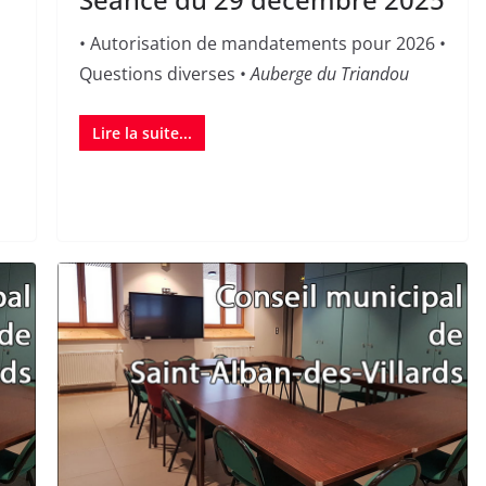
• Autorisation de mandatements pour 2026 •
Questions diverses •
Auberge du Triandou
Lire la suite...