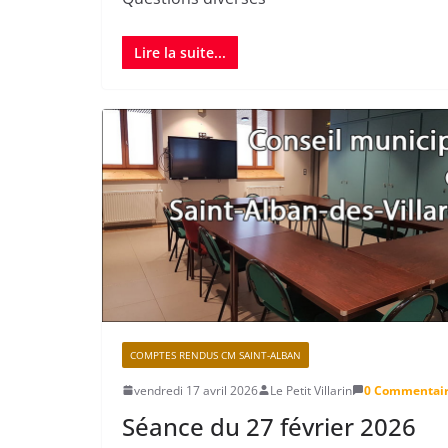
Lire la suite...
COMPTES RENDUS CM SAINT-ALBAN
vendredi 17 avril 2026
Le Petit Villarin
0 Commentai
Séance du 27 février 2026