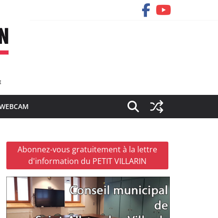
WEBCAM
Abonnez-vous gratuitement à la lettre
d'information du PETIT VILLARIN