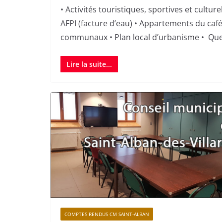
• Activités touristiques, sportives et cultu
AFPI (facture d’eau) • Appartements du café 
communaux • Plan local d’urbanisme • Que
Lire la suite...
COMPTES RENDUS CM SAINT-ALBAN