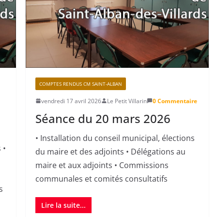
COMPTES RENDUS CM SAINT-ALBAN
vendredi 17 avril 2026
Le Petit Villarin
0 Commentaire
Séance du 20 mars 2026
• Installation du conseil municipal, élections
 •
du maire et des adjoints • Délégations au
maire et aux adjoints • Commissions
communales et comités consultatifs
s
Lire la suite...