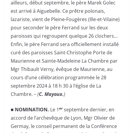
ailleurs, début septembre, le père Marek Golec
est arrivé à Aiguebelle. Ce prêtre polonais,
lazariste, vient de Pleine-Fougères (Ille-et-Vilaine)
pour seconder le père Ferrand sur les deux
paroisses qui regroupent quelque 26 clochers…
Enfin, le père Ferrand sera officiellement installé
curé des paroisses Saint-Christophe Porte de
Maurienne et Sainte-Madeleine La Chambre par
Mgr Thibault Verny, évêque de Maurienne, au
cours d’une célébration programmée le 28
septembre 2024 à 18 h 30 à l’église de La
Chambre. –
(
C. Mayoux.
)
er
■
NOMINATION
.
Le 1
septembre dernier, en
accord de l’archevêque de Lyon, Mgr Olivier de
Germay, le conseil permanent de la Conférence