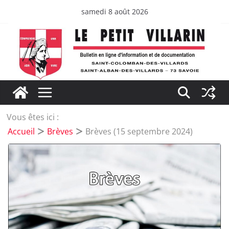
Passer
samedi 8 août 2026
au
contenu
Vous êtes ici :
Accueil
Brèves
Brèves (15 septembre 2024)