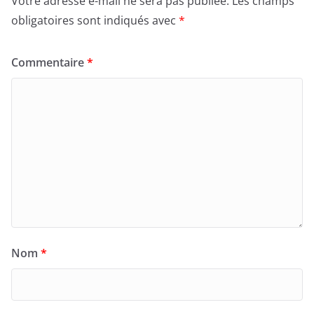
Votre adresse e-mail ne sera pas publiée.
Les champs
obligatoires sont indiqués avec
*
Commentaire
*
Nom
*