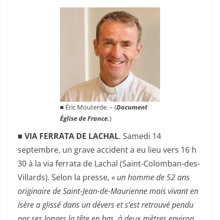
■ Éric Mouterde. – (
Document
Église de France.
)
■
VIA FERRATA DE LACHAL
. Samedi 14
septembre, un grave accident a eu lieu vers 16 h
30 à la via ferrata de Lachal (Saint-Colomban-des-
Villards). Selon la presse,
« un homme de 52 ans
originaire de Saint-Jean-de-Maurienne mais vivant en
Isère a glissé dans un dévers et s’est retrouvé pendu
par ses longes la tête en bas, à deux mètres environ