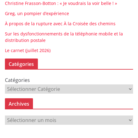
Christine Frasson-Botton : « Je voudrais la voir belle ! »
Greg, un pompier d’expérience
À propos de la rupture avec À la Croisée des chemins
Sur les dysfonctionnements de la téléphonie mobile et la
distribution postale
Le carnet (juillet 2026)
Catégories
Catégories
Archives
A
r
c