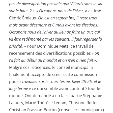
pas de diversification possible aux Villards sans le ski
sur le haut. ? »
.
« Occupons-nous de l’hiver,
a estimé
Cédric Émieux
. On est en septembre, il reste trois
mois avant décembre et 6 mois avant les élections.
Occupons nous de l’hiver au lieu de faire un truc qui
va être redémonté par les suivants. Il faut regarder la
priorité. »
Pour Dominique Metz, ce travail de
recensement des diversifications possibles
« on
l’a fait au début du mandat et on n’en a rien fait »
.
Malgré ces réticences, le conseil municipal a
finalement accepté de créer cette commission
pour
« travailler sur le court terme, hiver 25-26, et le
long terme »
ce qui semble avoir contenté tout le
monde. Ont demandé à en faire partie Stéphanie
Lafaury, Marie-Thérèse Ledain, Christine Reffet,
Christian Frasson-Botton (conseillers municipaux)