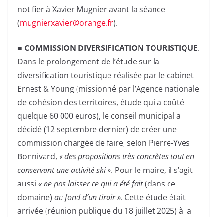
notifier à Xavier Mugnier avant la séance
(
mugnierxavier@orange.fr
).
■ COMMISSION DIVERSIFICATION
TOURISTIQUE
.
Dans le prolongement de l’étude sur la
diversification touristique réalisée par le cabinet
Ernest & Young (missionné par l’Agence nationale
de cohésion des territoires, étude qui a coûté
quelque 60 000 euros), le conseil municipal a
décidé (12 septembre dernier) de créer une
commission chargée de faire, selon Pierre-Yves
Bonnivard,
« des propositions très concrètes tout en
conservant une activité ski »
. Pour le maire, il s’agit
aussi
« ne pas laisser ce qui a été fait
(dans ce
domaine)
au fond d’un tiroir »
. Cette étude était
arrivée (réunion publique du 18 juillet 2025) à la