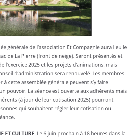
lée générale de l’association Et Compagnie aura lieu le
ac de La Pierre (front de neige). Seront présentés et
 de l’exercice 2025 et les projets d’animations, mais
conseil d’administration sera renouvelé. Les membres
er à cette assemblée générale peuvent s’y faire
un pouvoir. La séance est ouverte aux adhérents mais
érents (à jour de leur cotisation 2025) pourront
sonnes qui souhaitent régler leur cotisation ou
séance.
NE ET CULTURE
. Le 6 juin prochain à 18 heures dans la