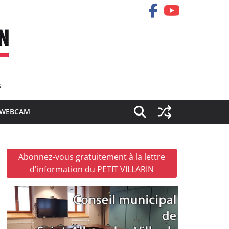
WEBCAM
Abonnez-vous gratuitement à la lettre
d'information du PETIT VILLARIN