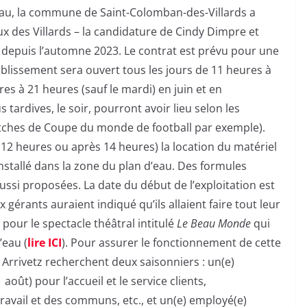
’eau, la commune de Saint-Colomban-des-Villards a
ux des Villards – la candidature de Cindy Dimpre et
depuis l’automne 2023. Le contrat est prévu pour une
ablissement sera ouvert tous les jours de 11 heures à
res à 21 heures (sauf le mardi) en juin et en
tardives, le soir, pourront avoir lieu selon les
atches de Coupe du monde de football par exemple).
12 heures ou après 14 heures) la location du matériel
installé dans la zone du plan d’eau. Des formules
aussi proposées. La date du début de l’exploitation est
gérants auraient indiqué qu’ils allaient faire tout leur
pour le spectacle théâtral intitulé
Le Beau Monde
qui
’eau (
lire ICI
). Pour assurer le fonctionnement de cette
Arrivetz recherchent deux saisonniers : un(e)
1 août) pour l’accueil et le service clients,
travail et des communs, etc., et un(e) employé(e)