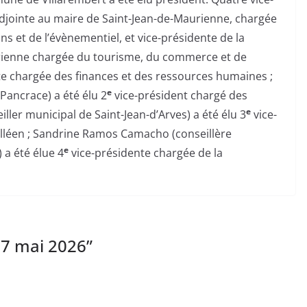
(adjointe au maire de Saint-Jean-de-Maurienne, chargée
 et de l’évènementiel, et vice-présidente de la
nne chargée du tourisme, du commerce et de
e chargée des finances et des ressources humaines ;
e
-Pancrace) a été élu 2
vice-président chargé des
e
eiller municipal de Saint-Jean-d’Arves) a été élu 3
vice-
léen ; Sandrine Ramos Camacho (conseillère
e
 a été élue 4
vice-présidente chargée de la
17 mai 2026
”