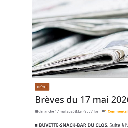
BRÈVES
Brèves du 17 mai 202
dimanche 17 mai 2026
Le Petit Villarin
1 Commentai
■ BUVETTE-SNACK-BAR DU CLOS
. Suite à 