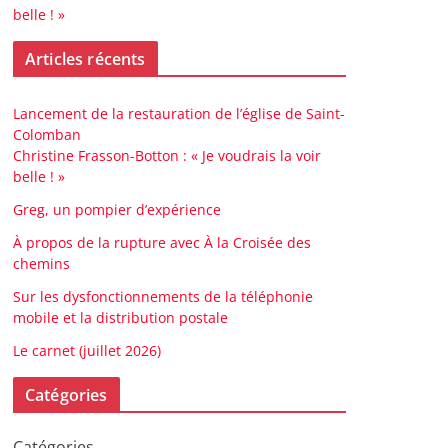
belle ! »
Articles récents
Lancement de la restauration de l’église de Saint-
Colomban
Christine Frasson-Botton : « Je voudrais la voir
belle ! »
Greg, un pompier d’expérience
À propos de la rupture avec À la Croisée des
chemins
Sur les dysfonctionnements de la téléphonie
mobile et la distribution postale
Le carnet (juillet 2026)
Catégories
Catégories