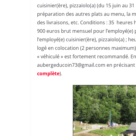
cuisinier(ère), pizzaïolo(a) (du 15 juin au 3
préparation des autres plats au menu, la mis
des livraisons, etc. Conditions : 35 heures h
900 euros brut mensuel pour l’employé(e) p
l’employé(e) cuisinier(ère), pizzaïolo(a) ;
logé en colocation (2 personnes maximum), 
« véhiculé » est fortement recommandé. E
aubergeducoin73@gmail.com en précisant l’
complète
).