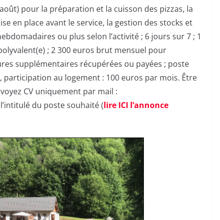
1 août) pour la préparation et la cuisson des pizzas, la
e en place avant le service, la gestion des stocks et
ebdomadaires ou plus selon l’activité ; 6 jours sur 7 ; 1
olyvalent(e) ; 2 300 euros brut mensuel pour
 heures supplémentaires récupérées ou payées ; poste
participation au logement : 100 euros par mois. Être
nvoyez CV uniquement par mail :
intitulé du poste souhaité (
lire ICI l’annonce