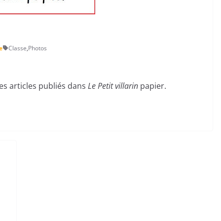
e
Classe
,
Photos
des articles publiés dans
Le Petit villarin
papier.