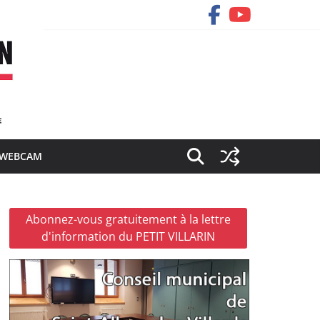
WEBCAM
Abonnez-vous gratuitement à la lettre
d'information du PETIT VILLARIN