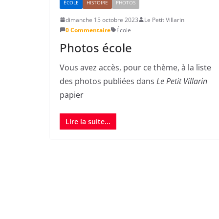
ÉCOLE
HISTOIRE
PHOTOS
dimanche 15 octobre 2023
Le Petit Villarin
0 Commentaire
École
Photos école
Vous avez accès, pour ce thème, à la liste
des photos publiées dans
Le Petit Villarin
papier
Lire la suite...