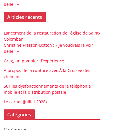
belle ! »
Articles récents
Lancement de la restauration de l’église de Saint-
Colomban
Christine Frasson-Botton : « Je voudrais la voir
belle ! »
Greg, un pompier d’expérience
À propos de la rupture avec À la Croisée des
chemins
Sur les dysfonctionnements de la téléphonie
mobile et la distribution postale
Le carnet (juillet 2026)
Catégories
Catégories