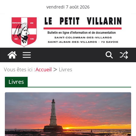
Passer
vendredi 7 août 2026
au
contenu
Vous êtes ici :
Accueil
Livres
Livres