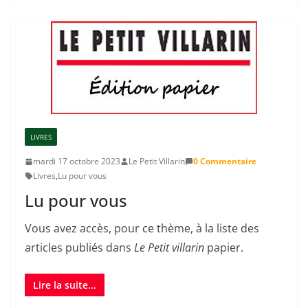
LIVRES
mardi 17 octobre 2023
Le Petit Villarin
0 Commentaire
Livres
,
Lu pour vous
Lu pour vous
Vous avez accès, pour ce thème, à la liste des
articles publiés dans
Le Petit villarin
papier.
Lire la suite...