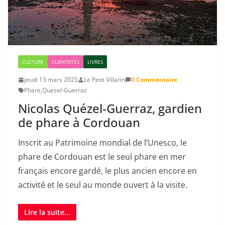
CULTURE
CURIOSITÉS
LIVRES
jeudi 13 mars 2025
Le Petit Villarin
0 Commentaire
Phare
,
Quezel-Guerraz
Nicolas Quézel-Guerraz, gardien
de phare à Cordouan
Inscrit au Patrimoine mondial de l’Unesco, le
phare de Cordouan est le seul phare en mer
français encore gardé, le plus ancien encore en
activité et le seul au monde ouvert à la visite.
Lire la suite...