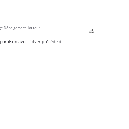
ge
,
Déneigement
,
Hauteur
paraison avec l’hiver précédent: