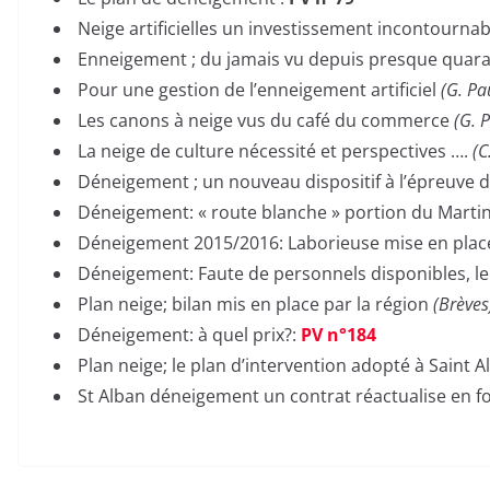
Neige artificielles un investissement incontourna
Enneigement ; du jamais vu depuis presque quara
Pour une gestion de l’enneigement artificiel
(G. Pa
Les canons à neige vus du café du commerce
(G. 
La neige de culture nécessité et perspectives ….
(C
Déneigement ; un nouveau dispositif à l’épreuve d
Déneigement: « route blanche » portion du Marti
Déneigement 2015/2016: Laborieuse mise en pla
Déneigement: Faute de personnels disponibles, le
Plan neige; bilan mis en place par la région
(Brève
Déneigement: à quel prix?:
PV n°184
Plan neige; le plan d’intervention adopté à Saint A
St Alban déneigement un contrat réactualise en f