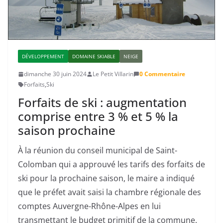
DÉVELOPPEMENT
DOMAINE SKIABLE
NEIGE
dimanche 30 juin 2024
Le Petit Villarin
0 Commentaire
Forfaits
,
Ski
Forfaits de ski : augmentation
comprise entre 3 % et 5 % la
saison prochaine
À la réunion du conseil municipal de Saint-
Colomban qui a approuvé les tarifs des forfaits de
ski pour la prochaine saison, le maire a indiqué
que le préfet avait saisi la chambre régionale des
comptes Auvergne-Rhône-Alpes en lui
transmettant le budget primitif de la commune.