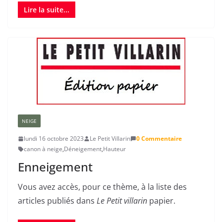
Lire la suite...
NEIGE
lundi 16 octobre 2023
Le Petit Villarin
0 Commentaire
canon à neige
,
Déneigement
,
Hauteur
Enneigement
Vous avez accès, pour ce thème, à la liste des
articles publiés dans
Le Petit villarin
papier.