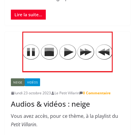
Lire la suite...
NEIGE
VIDÉOS
lundi 23 octobre 2023
Le Petit Villarin
0 Commentaire
Audios & vidéos : neige
Vous avez accès, pour ce thème, à la playlist du
Petit Villarin
.