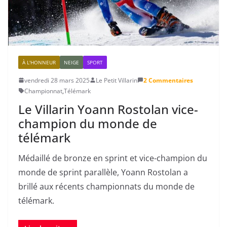
À L'HONNEUR
NEIGE
SPORT
vendredi 28 mars 2025
Le Petit Villarin
2 Commentaires
Championnat
,
Télémark
Le Villarin Yoann Rostolan vice-
champion du monde de
télémark
Médaillé de bronze en sprint et vice-champion du
monde de sprint parallèle, Yoann Rostolan a
brillé aux récents championnats du monde de
télémark.