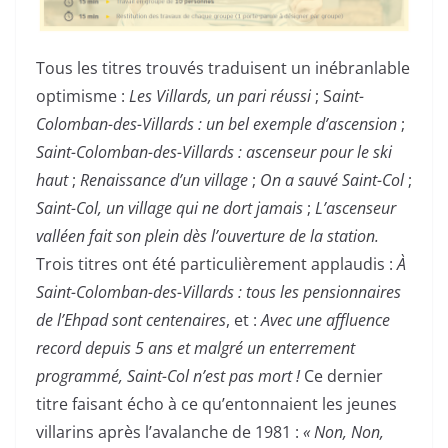
Tous les titres trouvés traduisent un inébranlable
optimisme :
Les Villards, un pari réussi
; S
aint-
Colomban-des-Villards : un bel exemple d’ascension
;
Saint-Colomban-des-Villards : ascenseur pour le ski
haut
;
Renaissance d’un village
;
On a sauvé Saint-Col
;
Saint-Col, un village qui ne dort jamais
;
L’ascenseur
valléen fait son plein dès l’ouverture de la station.
Trois titres ont été particulièrement applaudis :
À
Saint-Colomban-des-Villards : tous les pensionnaires
de l’Ehpad sont centenaires
, et :
Avec une affluence
record depuis 5 ans et malgré un enterrement
programmé, Saint-Col n’est pas mort !
Ce dernier
titre faisant écho à ce qu’entonnaient les jeunes
villarins après l’avalanche de 1981 :
« Non, Non,