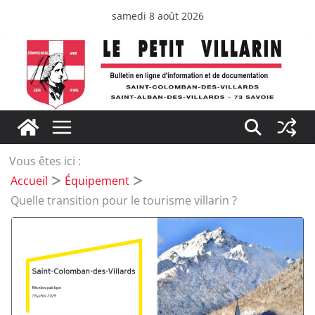
Passer
samedi 8 août 2026
au
contenu
Vous êtes ici :
Accueil
Équipement
Quelle transition pour le tourisme villarin ?