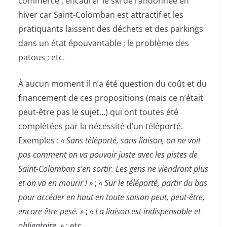
commerce ; encadrer le ski de randonnée en
hiver car Saint-Colomban est attractif et les
pratiquants laissent des déchets et des parkings
dans un état épouvantable ; le problème des
patous ; etc.
À aucun moment il n’a été question du coût et du
financement de ces propositions (mais ce n’était
peut-être pas le sujet…) qui ont toutes été
complétées par la nécessité d’un téléporté.
Exemples :
« Sans téléporté, sans liaison, on ne voit
pas comment on va pouvoir juste avec les pistes de
Saint-Colomban s’en sortir. Les gens ne viendront plus
et on va en mourir ! »
;
« Sur le téléporté, partir du bas
pour accéder en haut en toute saison peut, peut-être,
encore être pesé. »
;
« La liaison est indispensable et
obligatoire. »
; etc.