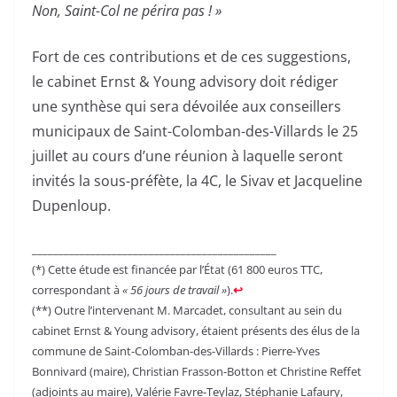
Non, Saint-Col ne périra pas ! »
Fort de ces contributions et de ces suggestions,
le cabinet Ernst & Young advisory doit rédiger
une synthèse qui sera dévoilée aux conseillers
municipaux de Saint-Colomban-des-Villards le 25
juillet au cours d’une réunion à laquelle seront
invités la sous-préfète, la 4C, le Sivav et Jacqueline
Dupenloup.
______________________________________________
(*) Cette étude est financée par l’État (61 800 euros TTC,
correspondant à
« 56 jours de travail »
).
↩︎
(**) Outre l’intervenant M. Marcadet, consultant au sein du
cabinet Ernst & Young advisory, étaient présents des élus de la
commune de Saint-Colomban-des-Villards : Pierre-Yves
Bonnivard (maire), Christian Frasson-Botton et Christine Reffet
(adjoints au maire), Valérie Favre-Teylaz, Stéphanie Lafaury,