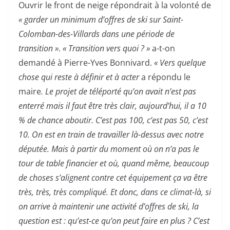
Ouvrir le front de neige répondrait à la volonté de
« garder un minimum d’offres de ski sur Saint-
Colomban-des-Villards dans une période de
transition »
.
« Transition vers quoi ? »
a-t-on
demandé à Pierre-Yves Bonnivard.
« Vers quelque
chose qui reste à définir et à acter
a répondu le
maire
. Le projet de téléporté qu’on avait n’est pas
enterré mais il faut être très clair, aujourd’hui, il a 10
% de chance aboutir. C’est pas 100, c’est pas 50, c’est
10. On est en train de travailler là-dessus avec notre
députée. Mais à partir du moment où on n’a pas le
tour de table financier et où, quand même, beaucoup
de choses s’alignent contre cet équipement ça va être
très, très, très compliqué. Et donc, dans ce climat-là, si
on arrive à maintenir une activité d’offres de ski, la
question est : qu’est-ce qu’on peut faire en plus ? C’est