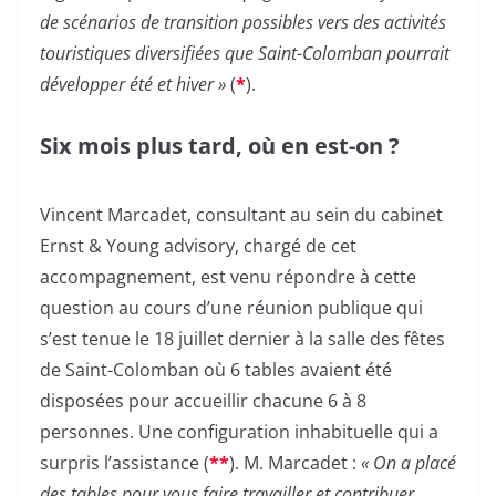
de scénarios de transition possibles vers des activités
touristiques diversifiées que Saint-Colomban pourrait
développer été et hiver »
(
*
).
Six mois plus tard, où en est-on ?
Vincent Marcadet, consultant au sein du cabinet
Ernst & Young advisory, chargé de cet
accompagnement, est venu répondre à cette
question au cours d’une réunion publique qui
s’est tenue le 18 juillet dernier à la salle des fêtes
de Saint-Colomban où 6 tables avaient été
disposées pour accueillir chacune 6 à 8
personnes. Une configuration inhabituelle qui a
surpris l’assistance (
**
). M. Marcadet :
« On a placé
des tables pour vous faire travailler et contribuer.