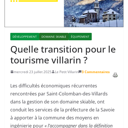
DÉVELOPPEMENT
DOMAINE SKIABLE
ÉQUIPEMENT
Quelle transition pour le
tourisme villarin ?
mercredi 23 juillet 2025
Le Petit Villarin
3 Commentaires
Les difficultés économiques récurrentes
rencontrées par Saint-Colomban-des-Villards
dans la gestion de son domaine skiable, ont
conduit les services de la préfecture de la Savoie
à apporter à la commune des moyens en
ingénierie pour
« l’accompagner dans la définition