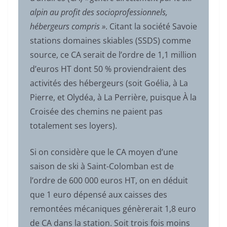
alpin au profit des socioprofessionnels,
hébergeurs compris »
. Citant la société Savoie
stations domaines skiables (SSDS) comme
source, ce CA serait de l’ordre de 1,1 million
d’euros HT dont 50 % proviendraient des
activités des hébergeurs (soit Goélia, à La
Pierre, et Olydéa, à La Perrière, puisque À la
Croisée des chemins ne paient pas
totalement ses loyers).
Si on considère que le CA moyen d’une
saison de ski à Saint-Colomban est de
l’ordre de 600 000 euros HT, on en déduit
que 1 euro dépensé aux caisses des
remontées mécaniques génèrerait 1,8 euro
de CA dans la station. Soit trois fois moins