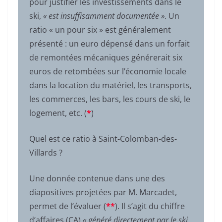
pour justifier les investissements dans le
ski,
« est insuffisamment documentée »
. Un
ratio « un pour six » est généralement
présenté : un euro dépensé dans un forfait
de remontées mécaniques générerait six
euros de retombées sur l’économie locale
dans la location du matériel, les transports,
les commerces, les bars, les cours de ski, le
logement, etc. (
*
)
Quel est ce ratio à Saint-Colomban-des-
Villards ?
Une donnée contenue dans une des
diapositives projetées par M. Marcadet,
permet de l’évaluer (
**
). Il s’agit du chiffre
d’affaires (CA)
« généré directement par le ski