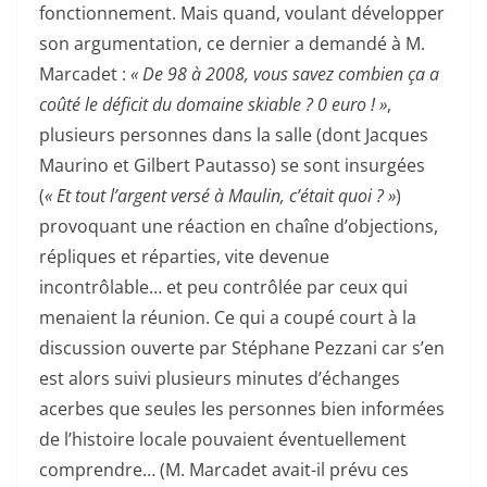
fonctionnement. Mais quand, voulant développer
son argumentation, ce dernier a demandé à M.
Marcadet :
« De 98 à 2008, vous savez combien ça a
coûté le déficit du domaine skiable ? 0 euro ! »
,
plusieurs personnes dans la salle (dont Jacques
Maurino et Gilbert Pautasso) se sont insurgées
(
« Et tout l’argent versé à Maulin, c’était quoi ? »
)
provoquant une réaction en chaîne d’objections,
répliques et réparties, vite devenue
incontrôlable… et peu contrôlée par ceux qui
menaient la réunion. Ce qui a coupé court à la
discussion ouverte par Stéphane Pezzani car s’en
est alors suivi plusieurs minutes d’échanges
acerbes que seules les personnes bien informées
de l’histoire locale pouvaient éventuellement
comprendre… (M. Marcadet avait-il prévu ces