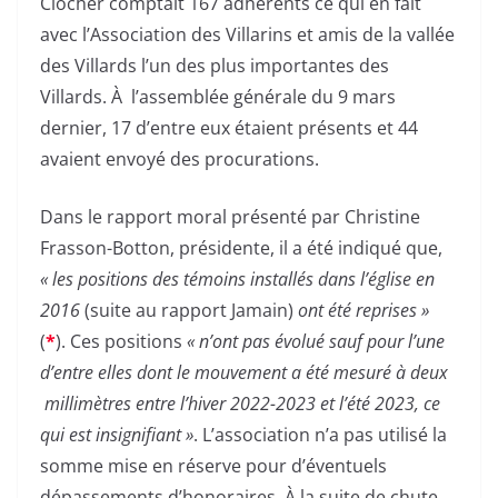
Clocher comptait 167 adhérents ce qui en fait
avec l’Association des Villarins et amis de la vallée
des Villards l’un des plus importantes des
Villards. À l’assemblée générale du 9 mars
dernier, 17 d’entre eux étaient présents et 44
avaient envoyé des procurations.
Dans le rapport moral présenté par Christine
Frasson-Botton, présidente, il a été indiqué que,
« les positions des témoins installés dans l’église en
2016
(suite au rapport Jamain)
ont été reprises »
(
*
). Ces positions
« n’ont pas évolué sauf pour l’une
d’entre elles dont le mouvement a été mesuré à deux
millimètres entre l’hiver 2022-2023 et l’été 2023, ce
qui est insignifiant »
. L’association n’a pas utilisé la
somme mise en réserve pour d’éventuels
dépassements d’honoraires. À la suite de chute