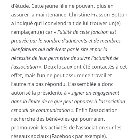
d’étude. Cette jeune fille ne pouvant plus en
assurer la maintenance, Christine Frasson-Botton
a indiqué qu’il conviendrait de lui trouver un(e)
remplaçant(e) car
« l’utilité de cette fonction est
prouvée par le nombre d’adhérents et de membres
bienfaiteurs qui adhérent par le site et par la
nécessité de leur permettre de suivre l’actualité de
l’association »
. Deux locaux ont été contactés à cet
effet, mais l’un ne peut assurer ce travail et
l’autre n’a pas répondu. L’assemblée a donc
autorisé la présidente à
« signer un engagement
dans la limite de ce que peut apporter à l’association
cet outil de communication »
. Enfin l’association
recherche des bénévoles qui pourraient
promouvoir les activités de l’association sur les
réseaux sociaux (Facebook par exemple).