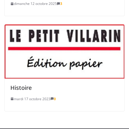
dimanche 12 octobre 2025
3
Histoire
mardi 17 octobre 2023
0