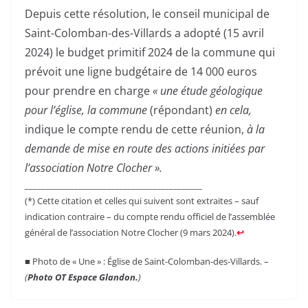
Depuis cette résolution, le conseil municipal de
Saint-Colomban-des-Villards a adopté (15 avril
2024) le budget primitif 2024 de la commune qui
prévoit une ligne budgétaire de 14 000 euros
pour prendre en charge
« une
étude géologique
pour l’église, la commune
(répondant)
en cela,
indique le compte rendu de cette réunion,
à la
demande de mise en route des actions initiées par
l’association Notre Clocher ».
___________________________________________
(*) Cette citation et celles qui suivent sont extraites – sauf
indication contraire – du compte rendu officiel de l’assemblée
général de l’association Notre Clocher (9 mars 2024).
↩︎
■ Photo de « Une » : Église de Saint-Colomban-des-Villards. –
(
Photo OT Espace Glandon.
)