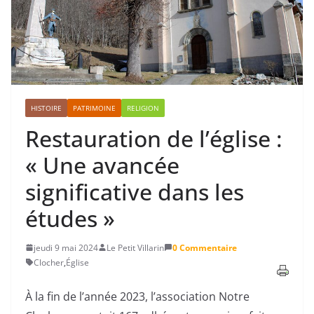
HISTOIRE
PATRIMOINE
RELIGION
Restauration de l’église :
« Une avancée
significative dans les
études »
jeudi 9 mai 2024
Le Petit Villarin
0 Commentaire
Clocher
,
Église
À la fin de l’année 2023, l’association Notre