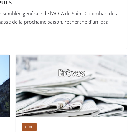
eurs
’assemblée générale de l’ACCA de Saint-Colomban-des-
 chasse de la prochaine saison, recherche d’un local.
BRÈVES