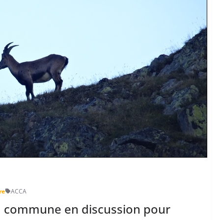
re
ACCA
la commune en discussion pour