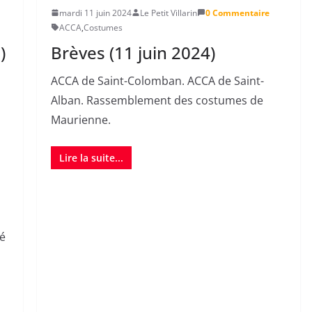
mardi 11 juin 2024
Le Petit Villarin
0 Commentaire
ACCA
,
Costumes
Brèves (11 juin 2024)
)
ACCA de Saint-Colomban. ACCA de Saint-
Alban. Rassemblement des costumes de
Maurienne.
Lire la suite...
té