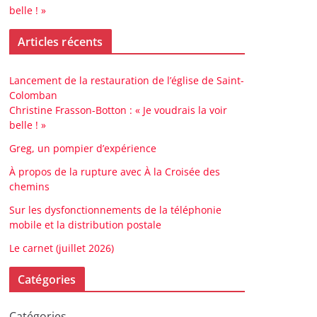
belle ! »
Articles récents
Lancement de la restauration de l’église de Saint-
Colomban
Christine Frasson-Botton : « Je voudrais la voir
belle ! »
Greg, un pompier d’expérience
À propos de la rupture avec À la Croisée des
chemins
Sur les dysfonctionnements de la téléphonie
mobile et la distribution postale
Le carnet (juillet 2026)
Catégories
Catégories