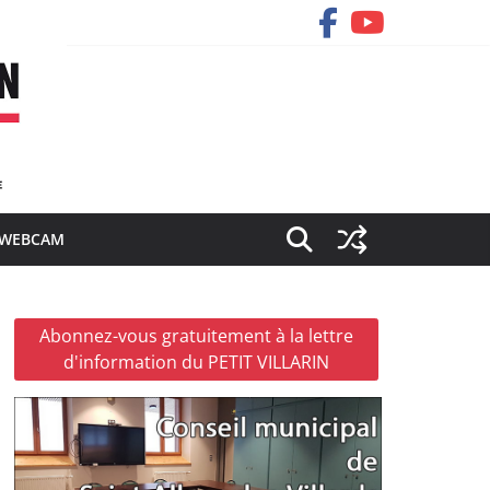
WEBCAM
Abonnez-vous gratuitement à la lettre
d'information du PETIT VILLARIN