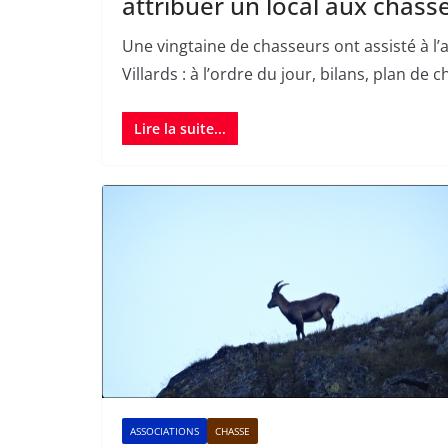
attribuer un local aux chass
Une vingtaine de chasseurs ont assisté à l
Villards : à l’ordre du jour, bilans, plan de
Lire la suite...
ASSOCIATIONS
CHASSE