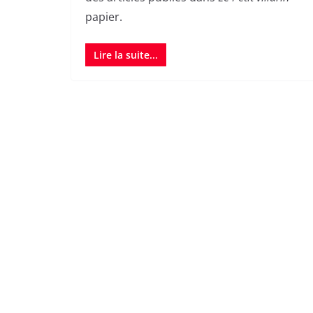
papier.
Lire la suite...