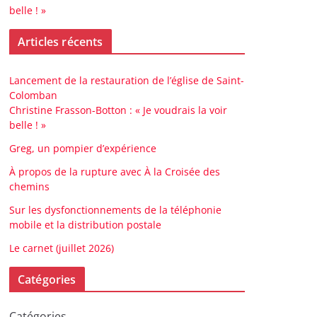
belle ! »
Articles récents
Lancement de la restauration de l’église de Saint-
Colomban
Christine Frasson-Botton : « Je voudrais la voir
belle ! »
Greg, un pompier d’expérience
À propos de la rupture avec À la Croisée des
chemins
Sur les dysfonctionnements de la téléphonie
mobile et la distribution postale
Le carnet (juillet 2026)
Catégories
Catégories