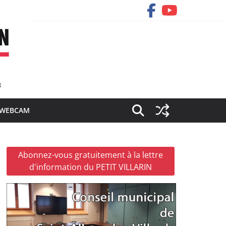
WEBCAM
Abonnez-vous gratuitement à la lettre
d'information du PETIT VILLARIN