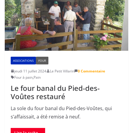
ASSOCIATIONS
FOUR
jeudi 11 juillet 2024
Le Petit Villarin
0 Commentaire
Four à pain
,
Pain
Le four banal du Pied-des-
Voûtes restauré
La sole du four banal du Pied-des-Voûtes, qui
s’affaissait, a été remise à neuf.
Lire la suite...