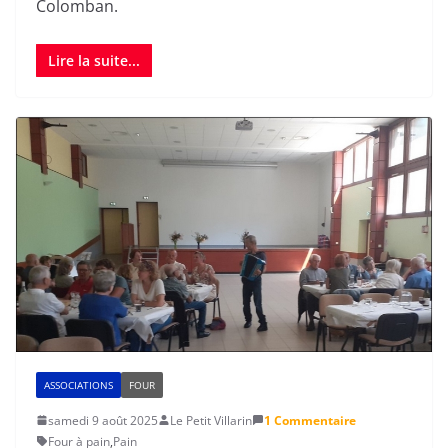
Colomban.
Lire la suite...
ASSOCIATIONS
FOUR
samedi 9 août 2025
Le Petit Villarin
1 Commentaire
Four à pain
,
Pain