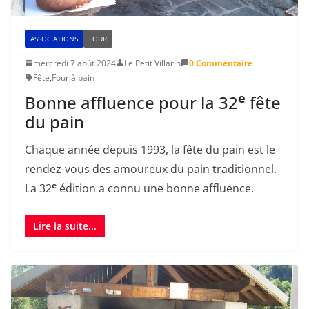
ASSOCIATIONS
FOUR
mercredi 7 août 2024
Le Petit Villarin
0 Commentaire
Fête
,
Four à pain
e
Bonne affluence pour la 32
fête
du pain
Chaque année depuis 1993, la fête du pain est le
rendez-vous des amoureux du pain traditionnel.
e
La 32
édition a connu une bonne affluence.
Lire la suite...