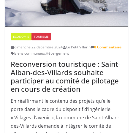
ÉCONOMIE
TOURISME
dimanche 22 décembre 2024
Le Petit Villarin
0 Commentaire
Biens communaux
,
Hébergement
Reconversion touristique : Saint-
Alban-des-Villards souhaite
participer au comité de pilotage
en cours de création
En réaffirmant le contenu des projets qu’elle
porte dans le cadre du dispositif d’ingénierie
« Villages d’avenir », la commune de Saint-Alban-
des-Villards demande à intégrer le comité de