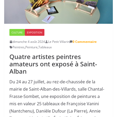
CULTURE
EXPOSITION
dimanche 4 août 2024
Le Petit Villarin
0 Commentaire
Peintres
,
Peinture
,
Tableaux
Quatre artistes peintres
amateurs ont exposé à Saint-
Alban
Du 24 au 27 juillet, au rez-de-chaussée de la
mairie de Saint-Alban-des-Villards, salle Chantal-
Frasse-Sombet, une exposition de peintures a
mis en valeur 25 tableaux de Françoise Vanini
(Nantchenu), Danièle Dufour (La Pierre), Annie