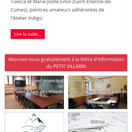
Toesca et Marie-Joëlle Émin (Saint-Étienne-de-
Cuines), peintres amateurs adhérentes de
l’Atelier Indigo.
Lire la suite...
Abonnez-vous gratuitement à la lettre d'information
du PETIT VILLARIN