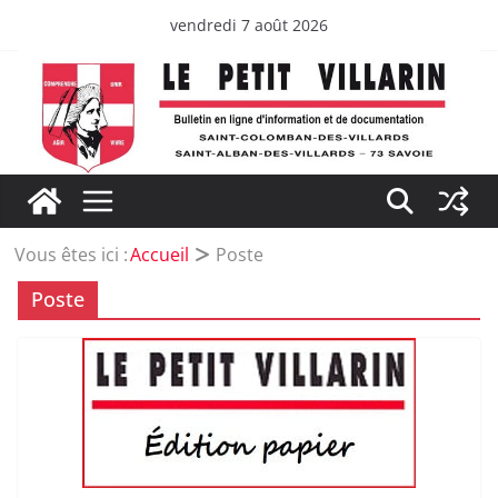
Passer
vendredi 7 août 2026
au
contenu
Vous êtes ici :
Accueil
Poste
Poste