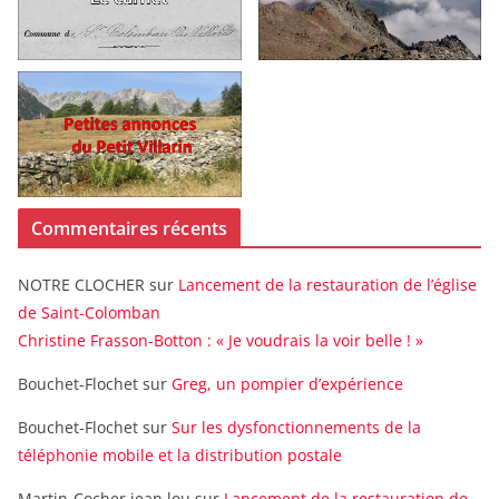
Commentaires récents
NOTRE CLOCHER
sur
Lancement de la restauration de l’église
de Saint-Colomban
Christine Frasson-Botton : « Je voudrais la voir belle ! »
Bouchet-Flochet
sur
Greg, un pompier d’expérience
Bouchet-Flochet
sur
Sur les dysfonctionnements de la
téléphonie mobile et la distribution postale
Martin-Cocher jean lou
sur
Lancement de la restauration de