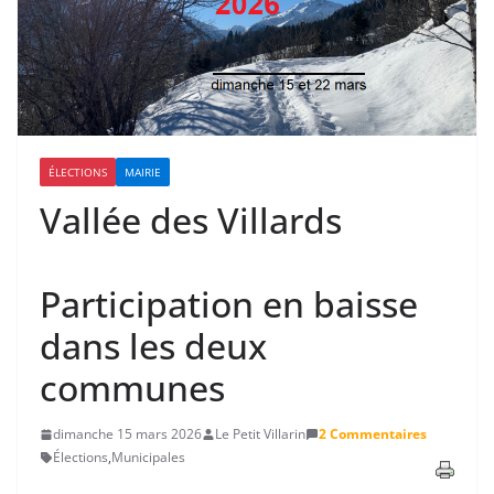
ÉLECTIONS
MAIRIE
Vallée des Villards
Participation en baisse
dans les deux
communes
dimanche 15 mars 2026
Le Petit Villarin
2 Commentaires
Élections
,
Municipales