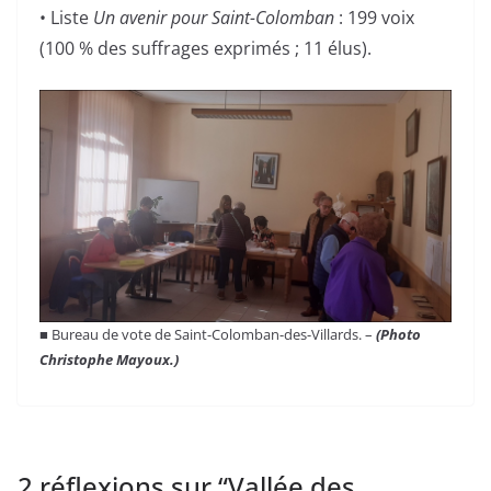
• Liste
Un avenir pour Saint-Colomban
: 199 voix
(100 % des suffrages exprimés ; 11 élus).
■ Bureau de vote de Saint-Colomban-des-Villards. –
(Photo
Christophe Mayoux.)
2 réflexions sur “
Vallée des