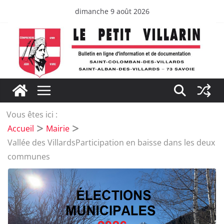
Passer
dimanche 9 août 2026
au
contenu
Vous êtes ici :
Accueil
Mairie
Vallée des VillardsParticipation en baisse dans les deux
communes