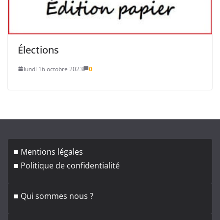
Élections
lundi 16 octobre 2023
0
■ Mentions légales
■ Politique de confidentialité
■ Qui sommes nous ?