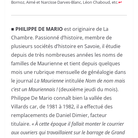
Bornoz, Aimé et Narcisse Darves-Blanc, Léon Chaboud, etc.
↩︎
■ PHILIPPE DE MARIO
est originaire de La
Chambre. Passionné d’histoire, membre de
plusieurs sociétés d’histoire en Savoie, il étudie
depuis de très nombreuses années les noms de
familles de Maurienne et tient depuis quelques
mois une rubrique mensuelle de généalogie dans
le journal
La Maurienne
intitulée
Nom de nom mais
c’est un Mauriennais !
(deuxième jeudi du mois).
Philippe De Mario connaît bien la vallée des
Villards car, de 1981 à 1982, il a effectué des
remplacements de Daniel Dimier, facteur
titulaire.
« À cette époque il fallait monter le courrier
aux ouvriers qui travaillaient sur le barrage de Grand