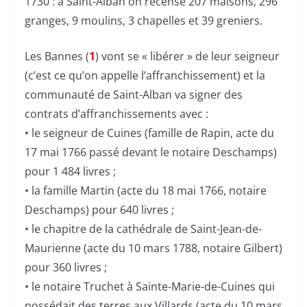
1730 : à Saint-Alban on recense 207 maisons, 296
granges, 9 moulins, 3 chapelles et 39 greniers.
Les Bannes (
1
) vont se « libérer » de leur seigneur
(c’est ce qu’on appelle l’affranchissement) et la
communauté de Saint-Alban va signer des
contrats d’affranchissements avec :
• le seigneur de Cuines (famille de Rapin, acte du
17 mai 1766 passé devant le notaire Deschamps)
pour 1 484 livres ;
• la famille Martin (acte du 18 mai 1766, notaire
Deschamps) pour 640 livres ;
• le chapitre de la cathédrale de Saint-Jean-de-
Maurienne (acte du 10 mars 1788, notaire Gilbert)
pour 360 livres ;
• le notaire Truchet à Sainte-Marie-de-Cuines qui
possédait des terres aux Villards (acte du 10 mars