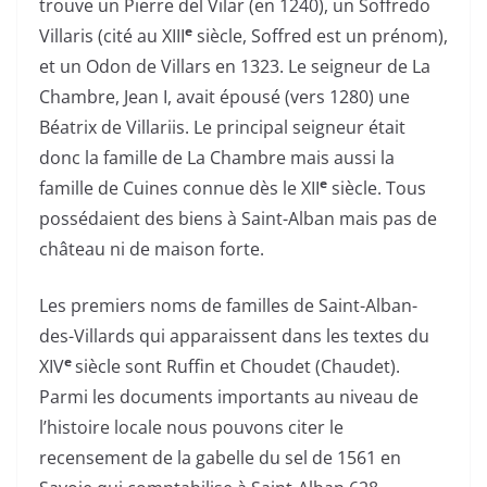
trouve un Pierre del Vilar (en 1240), un Soffredo
e
Villaris (cité au XIII
siècle, Soffred est un prénom),
et un Odon de Villars en 1323. Le seigneur de La
Chambre, Jean I, avait épousé (vers 1280) une
Béatrix de Villariis. Le principal seigneur était
donc la famille de La Chambre mais aussi la
e
famille de Cuines connue dès le XII
siècle. Tous
possédaient des biens à Saint-Alban mais pas de
château ni de maison forte.
Les premiers noms de familles de Saint-Alban-
des-Villards qui apparaissent dans les textes du
e
XIV
siècle sont Ruffin et Choudet (Chaudet).
Parmi les documents importants au niveau de
l’histoire locale nous pouvons citer le
recensement de la gabelle du sel de 1561 en