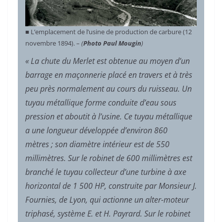
■ L’emplacement de l’usine de production de carbure (12
novembre 1894). –
(
Photo Paul Mougin
)
« La chute du Merlet est obtenue au moyen d’un
barrage en maçonnerie placé en travers et à très
peu près normalement au cours du ruisseau. Un
tuyau métallique forme conduite d’eau sous
pression et aboutit à l’usine. Ce tuyau métallique
a une longueur développée d’environ 860
mètres ; son diamètre intérieur est de 550
millimètres. Sur le robinet de 600 millimètres est
branché le tuyau collecteur d’une turbine à axe
horizontal de 1 500 HP, construite par Monsieur J.
Fournies, de Lyon, qui actionne un alter-moteur
triphasé, système E. et H. Payrard. Sur le robinet