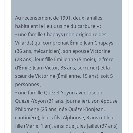
Au recensement de 1901, deux familles
habitaient le lieu « usine du carbure » :
• une famille Chapays (non originaire des
Villards) qui comprenait Émile-Jean Chapays
(36 ans, mécanicien), son épouse Victorine
(28 ans), leur fille Émilienne (5 mois), le frère
d’Émile-Jean (Victor, 35 ans, serrurier) et la
sœur de Victorine (Émilienne, 15 ans), soit 5
personnes ;
• une famille Quézel-Yoyon avec Joseph
Quézel-Yoyon (31 ans, journalier), son épouse
Philomène (25 ans, née Quézel-Bonjean,
cantinière), leurs fils (Alphonse, 3 ans) et leur
fille (Marie, 1 an), ainsi que Jules Jaillet (37 ans)