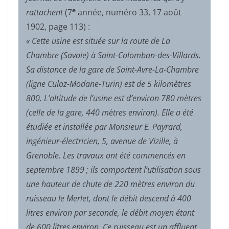
e
rattachent
(7
année, numéro 33, 17 août
1902, page 113) :
« Cette usine est située sur la route de La
Chambre (Savoie) à Saint-Colomban-des-Villards.
Sa distance de la gare de Saint-Avre-La-Chambre
(ligne Culoz-Modane-Turin) est de 5 kilomètres
800. L’altitude de l’usine est d’environ 780 mètres
(celle de la gare, 440 mètres environ). Elle a été
étudiée et installée par Monsieur E. Payrard,
ingénieur-électricien, 5, avenue de Vizille, à
Grenoble. Les travaux ont été commencés en
septembre 1899 ; ils comportent l’utilisation sous
une hauteur de chute de 220 mètres environ du
ruisseau le Merlet, dont le débit descend à 400
litres environ par seconde, le débit moyen étant
de 600 litres environ. Ce ruisseau est un affluent