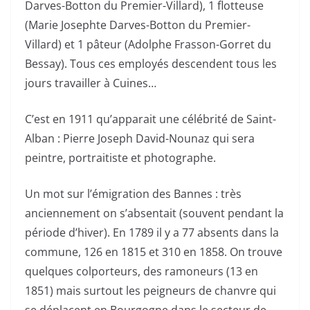
Darves-Botton du Premier-Villard), 1 flotteuse
(Marie Josephte Darves-Botton du Premier-
Villard) et 1 pâteur (Adolphe Frasson-Gorret du
Bessay). Tous ces employés descendent tous les
jours travailler à Cuines…
C’est en 1911 qu’apparait une célébrité de Saint-
Alban : Pierre Joseph David-Nounaz qui sera
peintre, portraitiste et photographe.
Un mot sur l’émigration des Bannes : très
anciennement on s’absentait (souvent pendant la
période d’hiver). En 1789 il y a 77 absents dans la
commune, 126 en 1815 et 310 en 1858. On trouve
quelques colporteurs, des ramoneurs (13 en
1851) mais surtout les peigneurs de chanvre qui
se déplacent en Bourgogne dans le secteur de