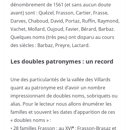
dénombrement de 1561 (et sans aucun doute
avant) sont : Quézel, Frasson, Cartier, Frasse,
Darves, Chaboud, David, Portaz, Ruffin, Raymond,
Vachet, Mollard, Oujoud, Favier, Bérard, Barbaz.
Quelques noms (très peu) ont disparu au cours
des siècles : Barbaz, Preyre, Lactard.
Les doubles patronymes : un record
Une des particularités de la vallée des Villards
quant au patronyme est d’avoir un nombre
impressionnant de doubles noms, sobriquets ou
alias. Pour le lecteur nous allons énumérer les
familles et souvent les dates d’apparition de ces
« doubles noms » :
e
• 28 familles Frasson : au XVI
: Frasson-Brasaz et