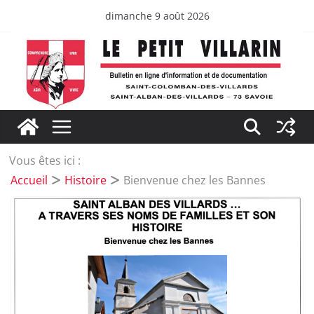
Passer
dimanche 9 août 2026
au
contenu
Vous êtes ici :
Accueil
Histoire
Bienvenue chez les Bannes