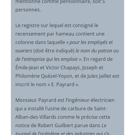
mentionné comme pensionnaire, soit 5
personnes.
Le registre sur lequel est consigné le
recensement par hameau contient une
colonne dans laquelle
« pour les employés et
ouvriers
(doit être indiqué)
le nom du patron ou
de l’entreprise qui les emploie »
. En regard de
Émile-Jean et Victor Chapays, Joseph et
Philomène Quézel-Yoyon, et de Jules Jaillet est
inscrit le nom « E. Payrard ».
Monsieur Payrard est l’ingénieur-électricien
qui a installé l’usine de carbure de Saint-
Alban-des-Villards comme le précise cette
notice de Robert Guilbert parue dans
Le
Journal de l’acétylène et des industries qui s’y