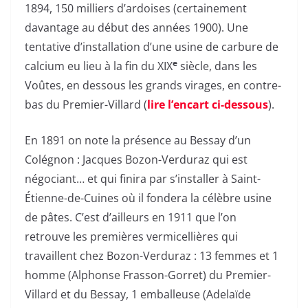
1894, 150 milliers d’ardoises (certainement
davantage au début des années 1900). Une
tentative d’installation d’une usine de carbure de
e
calcium eu lieu à la fin du XIX
siècle, dans les
Voûtes, en dessous les grands virages, en contre-
bas du Premier-Villard (
lire l’encart ci-dessous
).
En 1891 on note la présence au Bessay d’un
Colégnon : Jacques Bozon-Verduraz qui est
négociant… et qui finira par s’installer à Saint-
Étienne-de-Cuines où il fondera la célèbre usine
de pâtes. C’est d’ailleurs en 1911 que l’on
retrouve les premières vermicellières qui
travaillent chez Bozon-Verduraz : 13 femmes et 1
homme (Alphonse Frasson-Gorret) du Premier-
Villard et du Bessay, 1 emballeuse (Adelaïde