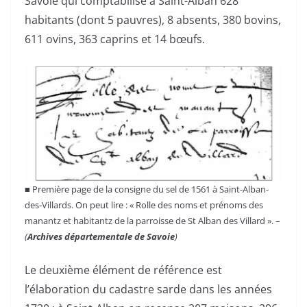
Savoie qui comptabilise à Saint-Alban 628
habitants (dont 5 pauvres), 8 absents, 380 bovins,
611 ovins, 363 caprins et 14 bœufs.
■ Première page de la consigne du sel de 1561 à Saint-Alban-
des-Villards. On peut lire : « Rolle des noms et prénoms des
manantz et habitantz de la parroisse de St Alban des Villard ». –
(
Archives départementale de Savoie
)
Le deuxième élément de référence est
l’élaboration du cadastre sarde dans les années