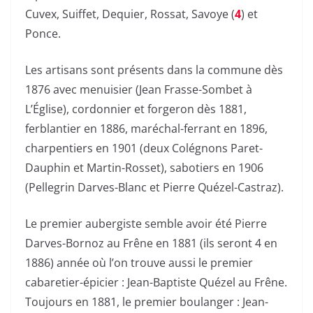
Cuvex, Suiffet, Dequier, Rossat, Savoye (
4
) et
Ponce.
Les artisans sont présents dans la commune dès
1876 avec menuisier (Jean Frasse-Sombet à
L’Église), cordonnier et forgeron dès 1881,
ferblantier en 1886, maréchal-ferrant en 1896,
charpentiers en 1901 (deux Colégnons Paret-
Dauphin et Martin-Rosset), sabotiers en 1906
(Pellegrin Darves-Blanc et Pierre Quézel-Castraz).
Le premier aubergiste semble avoir été Pierre
Darves-Bornoz au Frêne en 1881 (ils seront 4 en
1886) année où l’on trouve aussi le premier
cabaretier-épicier : Jean-Baptiste Quézel au Frêne.
Toujours en 1881, le premier boulanger : Jean-