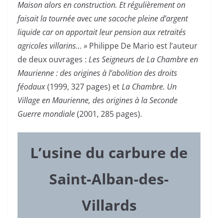
Maison alors en construction. Et régulièrement on
faisait la tournée avec une sacoche pleine d’argent
liquide car on apportait leur pension aux retraités
agricoles villarins… »
Philippe De Mario est l’auteur
de deux ouvrages :
Les Seigneurs de La Chambre en
Maurienne : des origines à l’abolition des droits
féodaux
(1999, 327 pages) et
La Chambre. Un
Village en Maurienne, des origines à la Seconde
Guerre mondiale
(2001, 285 pages).
L’usine du carbure de
Saint-Alban-des-
Villards