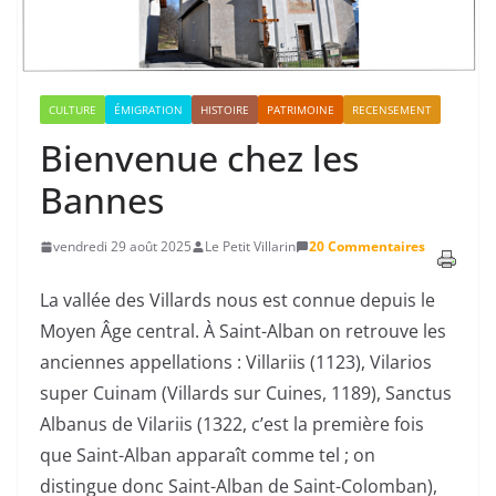
CULTURE
ÉMIGRATION
HISTOIRE
PATRIMOINE
RECENSEMENT
Bienvenue chez les
Bannes
vendredi 29 août 2025
Le Petit Villarin
20 Commentaires
La vallée des Villards nous est connue depuis le
Moyen Âge central. À Saint-Alban on retrouve les
anciennes appellations : Villariis (1123), Vilarios
super Cuinam (Villards sur Cuines, 1189), Sanctus
Albanus de Vilariis (1322, c’est la première fois
que Saint-Alban apparaît comme tel ; on
distingue donc Saint-Alban de Saint-Colomban),