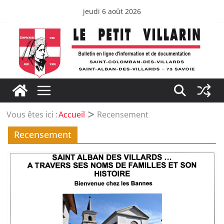
Passer
jeudi 6 août 2026
au
contenu
Vous êtes ici :
Accueil
Recensement
Recensement