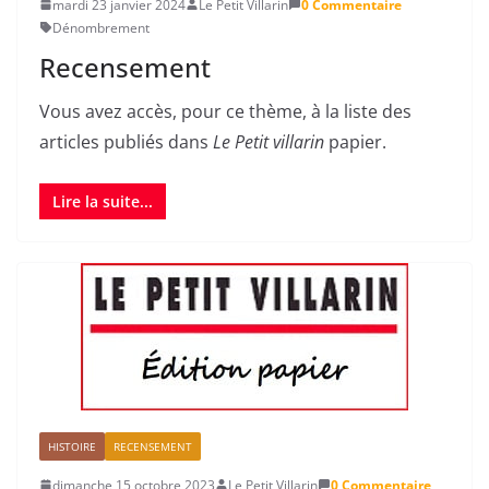
mardi 23 janvier 2024
Le Petit Villarin
0 Commentaire
Dénombrement
Recensement
Vous avez accès, pour ce thème, à la liste des
articles publiés dans
Le Petit villarin
papier.
Lire la suite...
HISTOIRE
RECENSEMENT
dimanche 15 octobre 2023
Le Petit Villarin
0 Commentaire