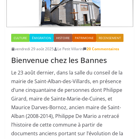
CULTURE
ÉMIGRATION
HISTOIRE
PATRIMOINE
RECENSEMENT
vendredi 29 août 2025
Le Petit Villarin
20 Commentaires
Bienvenue chez les Bannes
Le 23 août dernier, dans la salle du conseil de la
mairie de Saint-Alban-des-Villards, en présence
d’une cinquantaine de personnes dont Philippe
Girard, maire de Sainte-Marie-de-Cuines, et
Maurice Darves-Bornoz, ancien maire de Saint-
Alban (2008-2014), Philippe De Mario a retracé
l’histoire de cette commune à partir de
documents anciens portant sur l’évolution de la