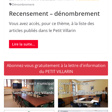
Dénombrement
Recensement – dénombrement
Vous avez accès, pour ce thème, à la liste des
articles publiés dans le Petit Villarin
Lire la suite...
Abonnez-vous gratuitement à la lettre d'information
du PETIT VILLARIN