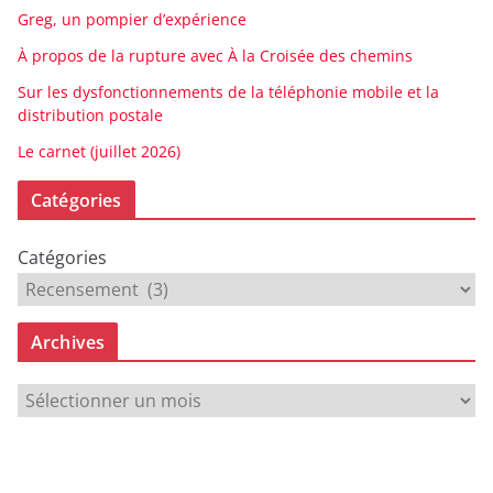
Greg, un pompier d’expérience
À propos de la rupture avec À la Croisée des chemins
Sur les dysfonctionnements de la téléphonie mobile et la
distribution postale
Le carnet (juillet 2026)
Catégories
Catégories
Archives
A
r
c
h