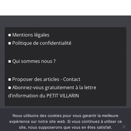
c
h
i
v
■ Mentions légales
e
■ Politique de confidentialité
s
■ Qui sommes nous ?
■ Proposer des articles - Contact
■ Abonnez-vous gratuitement à la lettre
d’information du PETIT VILLARIN
Nous utilisons des cookies pour vous garantir la meilleure
expérience sur notre site web. Si vous continuez à utiliser ce
site, nous supposerons que vous en êtes satisfait.