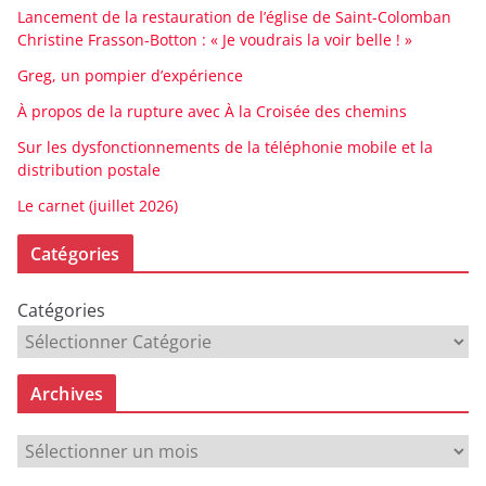
Lancement de la restauration de l’église de Saint-Colomban
Christine Frasson-Botton : « Je voudrais la voir belle ! »
Greg, un pompier d’expérience
À propos de la rupture avec À la Croisée des chemins
Sur les dysfonctionnements de la téléphonie mobile et la
distribution postale
Le carnet (juillet 2026)
Catégories
Catégories
Archives
A
r