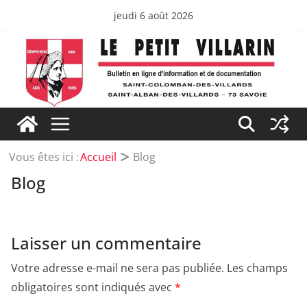
Passer
jeudi 6 août 2026
au
contenu
Vous êtes ici :
Accueil
Blog
Blog
Laisser un commentaire
Votre adresse e-mail ne sera pas publiée.
Les champs
obligatoires sont indiqués avec
*