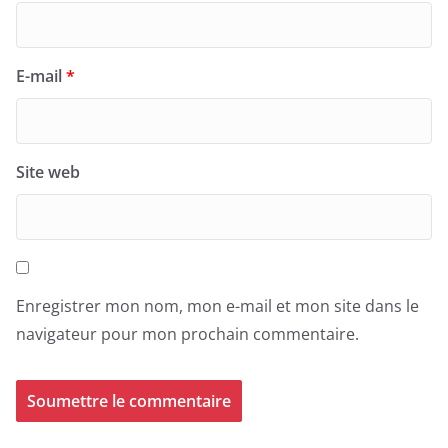
E-mail
*
Site web
Enregistrer mon nom, mon e-mail et mon site dans le
navigateur pour mon prochain commentaire.