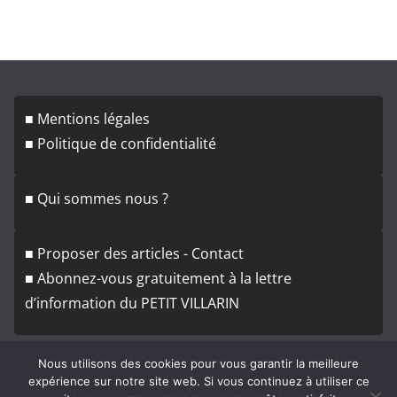
r
c
h
i
v
■ Mentions légales
e
■ Politique de confidentialité
s
■ Qui sommes nous ?
■ Proposer des articles - Contact
■ Abonnez-vous gratuitement à la lettre
d’information du PETIT VILLARIN
Nous utilisons des cookies pour vous garantir la meilleure
expérience sur notre site web. Si vous continuez à utiliser ce