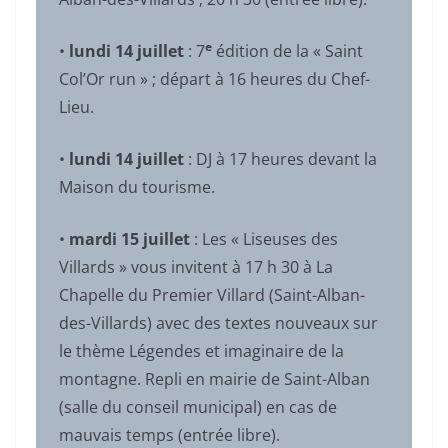
e
•
lundi 14 juillet
: 7
édition de la « Saint
Col’Or run » ; départ à 16 heures du Chef-
Lieu.
•
lundi 14 juillet
: DJ à 17 heures devant la
Maison du tourisme.
•
mardi 15 juillet
: Les « Liseuses des
Villards » vous invitent à 17 h 30 à La
Chapelle du Premier Villard (Saint-Alban-
des-Villards) avec des textes nouveaux sur
le thème Légendes et imaginaire de la
montagne. Repli en mairie de Saint-Alban
(salle du conseil municipal) en cas de
mauvais temps (entrée libre).