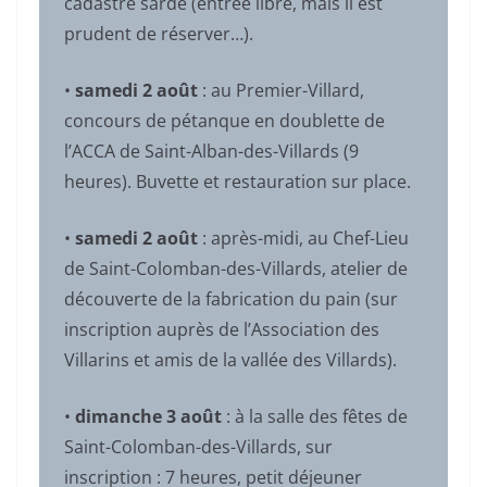
cadastre sarde (entrée libre, mais il est
prudent de réserver…).
•
samedi 2 août
: au Premier-Villard,
concours de pétanque en doublette de
l’ACCA de Saint-Alban-des-Villards (9
heures). Buvette et restauration sur place.
•
samedi 2 août
: après-midi, au Chef-Lieu
de Saint-Colomban-des-Villards, atelier de
découverte de la fabrication du pain (sur
inscription auprès de l’Association des
Villarins et amis de la vallée des Villards).
•
dimanche 3 août
: à la salle des fêtes de
Saint-Colomban-des-Villards, sur
inscription : 7 heures, petit déjeuner