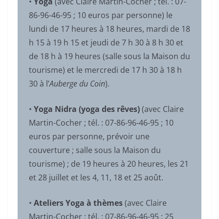
•
Yoga
(avec Claire Martin-Cocher ; tél. : 07-
86-96-46-95 ; 10 euros par personne) le
lundi de 17 heures à 18 heures, mardi de 18
h 15 à 19 h 15 et jeudi de 7 h 30 à 8 h 30 et
de 18 h à 19 heures (salle sous la Maison du
tourisme) et le mercredi de 17 h 30 à 18 h
30 à l’
Auberge du Coin
).
•
Yoga Nidra (yoga des rêves)
(avec Claire
Martin-Cocher ; tél. : 07-86-96-46-95 ; 10
euros par personne, prévoir une
couverture ; salle sous la Maison du
tourisme) ; de 19 heures à 20 heures, les 21
et 28 juillet et les 4, 11, 18 et 25 août.
•
Ateliers Yoga à thèmes
(avec Claire
Martin-Cocher ; tél. : 07-86-96-46-95 ; 25