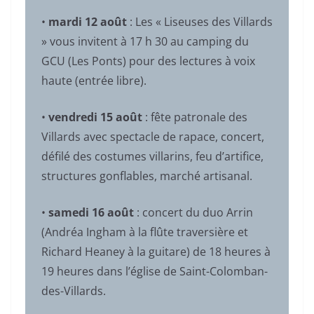
•
mardi 12 août
: Les « Liseuses des Villards
» vous invitent à 17 h 30 au camping du
GCU (Les Ponts) pour des lectures à voix
haute (entrée libre).
•
vendredi 15 août
: fête patronale des
Villards avec spectacle de rapace, concert,
défilé des costumes villarins, feu d’artifice,
structures gonflables, marché artisanal.
•
samedi 16 août
: concert du duo Arrin
(Andréa Ingham à la flûte traversière et
Richard Heaney à la guitare) de 18 heures à
19 heures dans l’église de Saint-Colomban-
des-Villards.