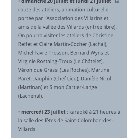
•
dimanche 20 juillet et lundi 21 juillet
: la
route des ateliers, animation culturelle
portée par l’Association des Villarins et
amis de la vallée des Villards (entrée libre).
On pourra visiter les ateliers de Christine
Reffet et Claire Martin-Cocher (Lachal),
Michel Favre-Trosson, Bernard Wyns et
Virginie Rostaing-Troux (Le Châtelet),
Véronique Grassi (Les Roches), Martine
Paret-Dauphin (Chef-Lieu), Danièle Nicol
(Martinan) et Simon Cartier-Lange
(Lachenal).
•
mercredi 23 juillet
: karaoké à 21 heures à
la salle des fêtes de Saint-Colomban-des-
Villards.