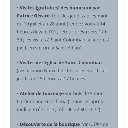
•
Visites (gratuites) des hameaux par
Patrice Gérard
, tous les
jeudis après-midi
du 10 juillet au 28 août (rendez-vous à 14
heures devant l’OT, retour prévu vers 17 h
30 ; les visites à Saint-Colomban se feront à
pied, en voiture à Saint-Alban).
•
Visites de l’église de Saint-Colomban
(association Notre Clocher)
:
les mardis et
jeudis de 15 heures à 17 heures
•
Atelier de tournage
sur bois de Simon
Cartier-Lange (Lachenal) : tous les après-
midi (entrée libre ; tél. : 06-22-90-23-72).
•
Découverte de la boutique
Tric O’Tine
de