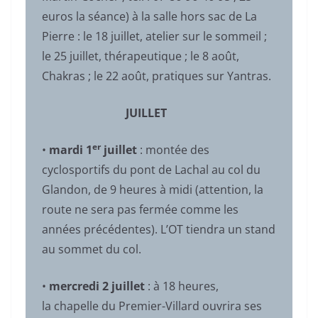
euros la séance) à la salle hors sac de La
Pierre : le 18 juillet, atelier sur le sommeil ;
le 25 juillet, thérapeutique ; le 8 août,
Chakras ; le 22 août, pratiques sur Yantras.
JUILLET
er
•
mardi 1
juillet
: montée des
cyclosportifs du pont de Lachal au col du
Glandon, de 9 heures à midi (attention, la
route ne sera pas fermée comme les
années précédentes). L’OT tiendra un stand
au sommet du col.
•
mercredi 2 juillet
: à 18 heures,
la chapelle du Premier-Villard ouvrira ses