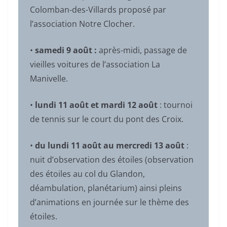
Colomban-des-Villards proposé par
l’association Notre Clocher.
•
samedi 9 août :
après-midi, passage de
vieilles voitures de l’association La
Manivelle.
•
lundi 11 août et mardi 12 août
: tournoi
de tennis sur le court du pont des Croix.
•
du lundi 11 août au mercredi 13 août
:
nuit d’observation des étoiles (observation
des étoiles au col du Glandon,
déambulation, planétarium) ainsi pleins
d’animations en journée sur le thème des
étoiles.