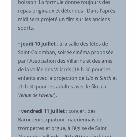
boisson. La formule donne toujours des
repas originaux et détendus ! Dans l’après-
midi sera projeté un film sur les anciens
sports.
•
jeudi 10 juillet
: à la salle des fêtes de
Saint-Colomban, soirée cinéma proposée
par l’Association des Villarins et des amis
de la vallée des Villards (18 h 30 pour les
enfants avec la projection de
Lilo et Stitch
et
20 h 30 pour les adultes avec le film
La
Venue de l’avenir
).
•
vendredi 11 juillet
: concert des
Barocœurs, quatuor mauriennais de
trompettes et orgue, à l’église de Saint
Alban-des-Villards ; 20 h 30 (entrée libre).