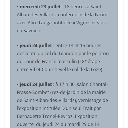
•
mercredi 23 juillet
: 18 heures à Saint-
Alban-des-Villards, conférence de la Facim
avec Alice Lauga, intitulée « Vignes et vins
en Savoie ».
•
jeudi 24 juillet
: entre 14 et 15 heures,
descente du col du Glandon par le peloton
e
du Tour de France masculin (18
étape
entre Vif et Courchevel le col de la Loze).
•
jeudi 24 juillet
: à 17 h 30, salon Chantal-
Frasse-Sombet (rez-de-jardin de la mairie
de Saint-Alban-des-Villards), vernissage de
l’exposition intitulée D’un seul Trait par
Bernadette Tronel-Peyroz. Exposition
ouverte du jeudi 24 au mardi 29 de 14