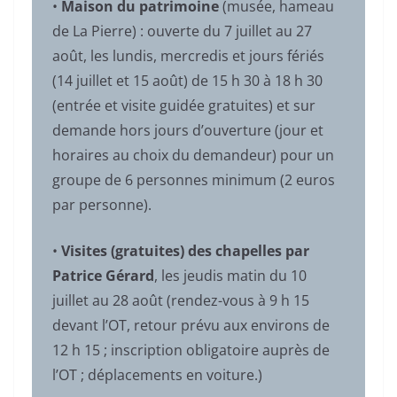
•
Maison du patrimoine
(musée, hameau
de La Pierre) : ouverte du 7 juillet au 27
août, les lundis, mercredis et jours fériés
(14 juillet et 15 août) de 15 h 30 à 18 h 30
(entrée et visite guidée gratuites) et sur
demande hors jours d’ouverture (jour et
horaires au choix du demandeur) pour un
groupe de 6 personnes minimum (2 euros
par personne).
•
Visites (gratuites) des chapelles par
Patrice Gérard
, les
jeudis matin du 10
juillet au 28 août (rendez-vous à 9 h 15
devant l’OT, retour prévu aux environs de
12 h 15 ; inscription obligatoire auprès de
l’OT ; déplacements en voiture.)