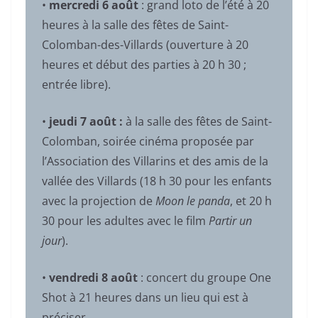
•
mercredi 6 août
: grand loto de l’été à 20
heures à la salle des fêtes de Saint-
Colomban-des-Villards (ouverture à 20
heures et début des parties à 20 h 30 ;
entrée libre).
•
jeudi 7 août
:
à la salle des fêtes de Saint-
Colomban, soirée cinéma proposée par
l’Association des Villarins et des amis de la
vallée des Villards (18 h 30 pour les enfants
avec la projection de
Moon le panda
, et 20 h
30 pour les adultes avec le film
Partir un
jour
).
•
vendredi 8 août
: concert du groupe One
Shot à 21 heures dans un lieu qui est à
préciser.