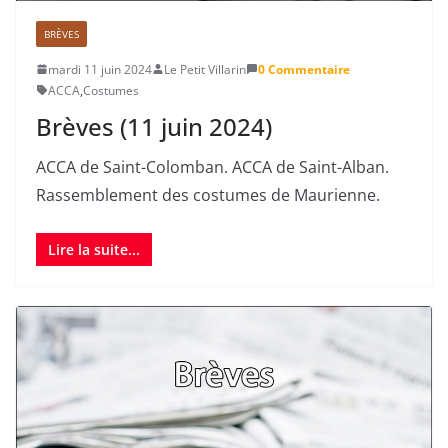
BRÈVES
mardi 11 juin 2024
Le Petit Villarin
0 Commentaire
ACCA
,
Costumes
Brèves (11 juin 2024)
ACCA de Saint-Colomban. ACCA de Saint-Alban.
Rassemblement des costumes de Maurienne.
Lire la suite...