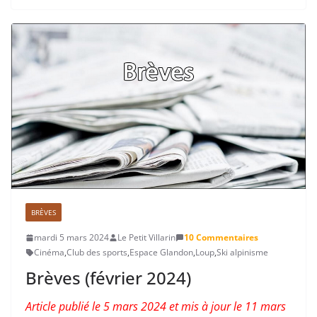
BRÈVES
mardi 5 mars 2024
Le Petit Villarin
10 Commentaires
Cinéma
,
Club des sports
,
Espace Glandon
,
Loup
,
Ski alpinisme
Brèves (février 2024)
Article publié le 5 mars 2024 et mis à jour le 11 mars