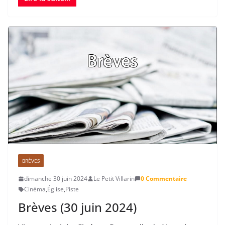
BRÈVES
dimanche 30 juin 2024
Le Petit Villarin
0 Commentaire
Cinéma
,
Église
,
Piste
Brèves (30 juin 2024)