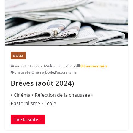
BRÈVES
samedi 31 août 2024
Le Petit Villarin
0 Commentaire
Chaussée
,
Cinéma
,
École
,
Pastoralisme
Brèves (août 2024)
• Cinéma • Réfection de la chaussée •
Pastoralisme • École
Lire la suite...