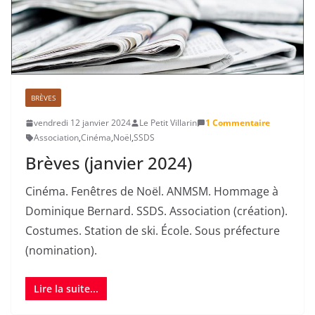
BRÈVES
vendredi 12 janvier 2024
Le Petit Villarin
1 Commentaire
Association
,
Cinéma
,
Noël
,
SSDS
Brèves (janvier 2024)
Cinéma. Fenêtres de Noël. ANMSM. Hommage à
Dominique Bernard. SSDS. Association (création).
Costumes. Station de ski. École. Sous préfecture
(nomination).
Lire la suite...