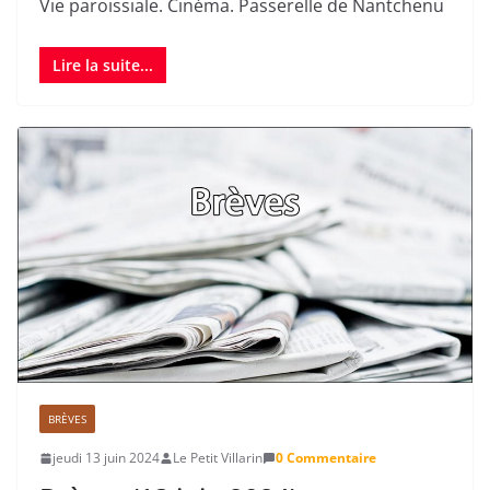
Vie paroissiale. Cinéma. Passerelle de Nantchenu
Lire la suite...
BRÈVES
jeudi 13 juin 2024
Le Petit Villarin
0 Commentaire