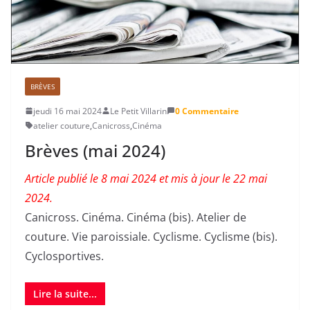
BRÈVES
jeudi 16 mai 2024
Le Petit Villarin
0 Commentaire
atelier couture
,
Canicross
,
Cinéma
Brèves (mai 2024)
Article publié le 8 mai 2024 et mis à jour le 22 mai
2024.
Canicross. Cinéma. Cinéma (bis). Atelier de
couture. Vie paroissiale. Cyclisme. Cyclisme (bis).
Cyclosportives.
Lire la suite...