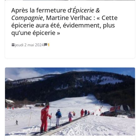
Après la fermeture d’
Épicerie &
Compagnie
, Martine Verlhac : « Cette
épicerie aura été, évidemment, plus
qu’une épicerie »
jeudi 2 mai 2024
1