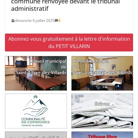
commune renvoyée devant le tribunal
administratif
dimanche 6 juillet 2025
4
Abonnez-vous gratuitement à la lettre d'information
du PETIT VILLARIN