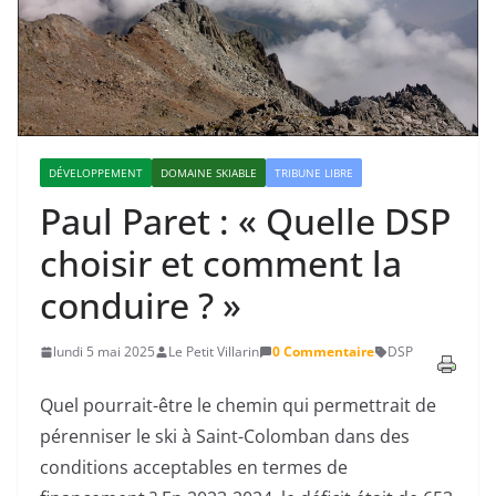
DÉVELOPPEMENT
DOMAINE SKIABLE
TRIBUNE LIBRE
Paul Paret : « Quelle DSP
choisir et comment la
conduire ? »
lundi 5 mai 2025
Le Petit Villarin
0 Commentaire
DSP
Quel pourrait-être le chemin qui permettrait de
pérenniser le ski à Saint-Colomban dans des
conditions acceptables en termes de