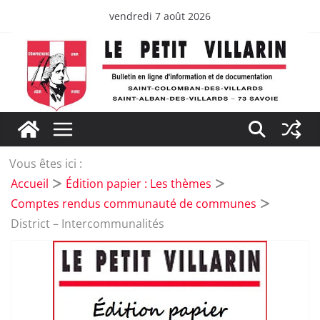
Passer
vendredi 7 août 2026
au
contenu
Vous êtes ici :
Accueil
Édition papier : Les thèmes
Comptes rendus communauté de communes
District – Intercommunalités