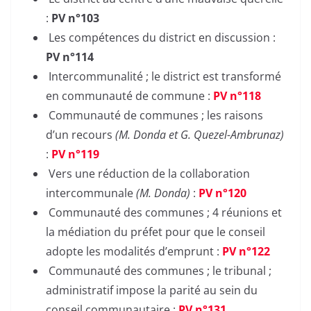
:
PV n°103
Les compétences du district en discussion :
PV n°114
Intercommunalité ; le district est transformé
en communauté de commune :
PV n°118
Communauté de communes ; les raisons
d’un recours
(M. Donda et G. Quezel-Ambrunaz)
:
PV n°119
Vers une réduction de la collaboration
intercommunale
(M. Donda)
:
PV n°120
Communauté des communes ; 4 réunions et
la médiation du préfet pour que le conseil
adopte les modalités d’emprunt :
PV n°122
Communauté des communes ; le tribunal ;
administratif impose la parité au sein du
conseil communautaire :
PV n°131