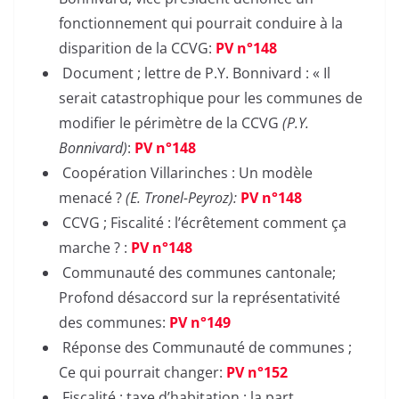
fonctionnement qui pourrait conduire à la
disparition de la CCVG:
PV n°148
Document ; lettre de P.Y. Bonnivard : « Il
serait catastrophique pour les communes de
modifier le périmètre de la CCVG
(P.Y.
Bonnivard)
:
PV n°148
Coopération Villarinches : Un modèle
menacé ?
(E. Tronel-Peyroz):
PV n°148
CCVG ; Fiscalité : l’écrêtement comment ça
marche ? :
PV n°148
Communauté des communes cantonale;
Profond désaccord sur la représentativité
des communes:
PV n°149
Réponse des Communauté de communes ;
Ce qui pourrait changer:
PV n°152
Fiscalité : taxe d’habitation ; la part