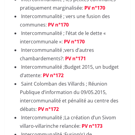
pratiquement marginalisée:
PV n°170
Intercommunalité ; vers une fusion des
communes:
PV n°170
Intercommunalité ; l’état de le dette «
intercommunale »:
PV n°170
Intercommunalité ;vers d’autres
chambardements?:
PV n°171
Intercommunalité ;Budget 2015, un budget
d’attente:
PV n°172
Saint Colomban des Villards ; Réunion
Publique d’information du 09/05.2015,
intercommunalité et pénalité au centre des
débats:
PV n°172
Intercommunalité ;La création d’un Sivom
villaro-villarinche relancée:
PV n°173
Intercommunalité ;Fusion(s) de