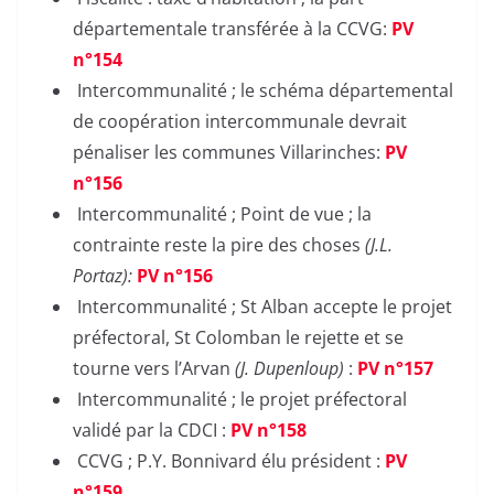
départementale transférée à la CCVG:
PV
n°154
Intercommunalité ; le schéma départemental
de coopération intercommunale devrait
pénaliser les communes Villarinches:
PV
n°156
Intercommunalité ; Point de vue ; la
contrainte reste la pire des choses
(J.L.
Portaz):
PV n°156
Intercommunalité ; St Alban accepte le projet
préfectoral, St Colomban le rejette et se
tourne vers l’Arvan
(J. Dupenloup)
:
PV n°157
Intercommunalité ; le projet préfectoral
validé par la CDCI :
PV n°158
CCVG ; P.Y. Bonnivard élu président :
PV
n°159