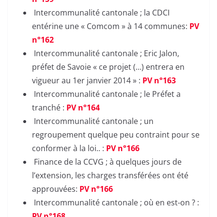
Intercommunalité cantonale ; la CDCI
entérine une « Comcom » à 14 communes:
PV
n°162
Intercommunalité cantonale ; Eric Jalon,
préfet de Savoie « ce projet (…) entrera en
vigueur au 1er janvier 2014 » :
PV n°163
Intercommunalité cantonale ; le Préfet a
tranché :
PV n°164
Intercommunalité cantonale ; un
regroupement quelque peu contraint pour se
conformer à la loi.. :
PV n°166
Finance de la CCVG ; à quelques jours de
l’extension, les charges transférées ont été
approuvées:
PV n°166
Intercommunalité cantonale ; où en est-on ? :
PV n°168