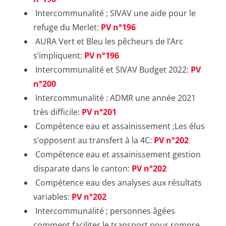
Intercommunalité ; SIVAV une aide pour le
refuge du Merlet:
PV n°196
AURA Vert et Bleu les pêcheurs de l’Arc
s’impliquent:
PV n°196
Intercommunalité et SIVAV Budget 2022:
PV
n°200
Intercommunalité : ADMR une année 2021
très difficile:
PV n°201
Compétence eau et assainissement ;Les élus
s’opposent au transfert à la 4C:
PV n°202
Compétence eau et assainissement gestion
disparate dans le canton:
PV n°202
Compétence eau des analyses aux résultats
variables:
PV n°202
Intercommunalité ; personnes âgées
comment faciliter le transport pour rompre