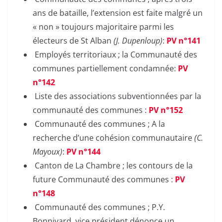
ans de bataille, l’extension est faite malgré un
« non » toujours majoritaire parmi les
électeurs de St Alban
(J. Dupenloup)
:
PV n°141
Employés territoriaux ; la Communauté des
communes partiellement condamnée:
PV
n°142
Liste des associations subventionnées par la
communauté des communes :
PV n°152
Communauté des communes ; A la
recherche d’une cohésion communautaire
(C.
Mayoux)
:
PV n°144
Canton de La Chambre ; les contours de la
future Communauté des communes :
PV
n°148
Communauté des communes ; P.Y.
Bonnivard, vice président dénonce un