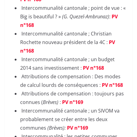
Intercommunalité cantonale ; point de vue : «
Big is beautiful ? »
(G. Quezel-Ambrunaz)
:
PV
n°168
Intercommunalité cantonale ; Christian
Rochette nouveau président de la 4C :
PV
n°168
Intercommunalité cantonale ; un budget
2014 sans investissement :
PV n°168
Attributions de compensation : Des modes
de calcul lourds de conséquences :
PV n°168
Attributions de compensation : toujours pas
connues (
Brèves)
:
PV n°169
Intercommunalité cantonale ; un SIVOM va
probablement se créer entre les deux
communes
(Brèves):
PV n°169
Intercommunalité ; les petites communes