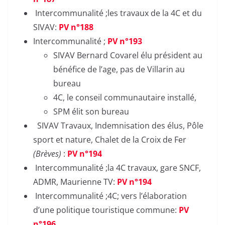
Intercommunalité ;les travaux de la 4C et du
SIVAV:
PV n°188
Intercommunalité ;
PV n°193
SIVAV Bernard Covarel élu président au
bénéfice de l’age, pas de Villarin au
bureau
4C, le conseil communautaire installé,
SPM élit son bureau
SIVAV Travaux, Indemnisation des élus, Pôle
sport et nature, Chalet de la Croix de Fer
(Brèves)
:
PV n°194
Intercommunalité ;la 4C travaux, gare SNCF,
ADMR, Maurienne TV:
PV n°194
Intercommunalité ;4C; vers l’élaboration
d’une politique touristique commune:
PV
n°196