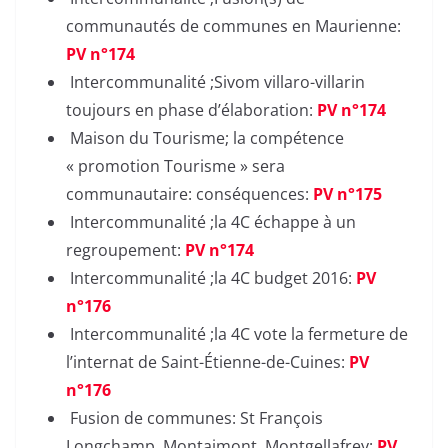
communautés de communes en Maurienne:
PV n°174
Intercommunalité ;Sivom villaro-villarin
toujours en phase d’élaboration:
PV n°174
Maison du Tourisme; la compétence
« promotion Tourisme » sera
communautaire: conséquences:
PV n°175
Intercommunalité ;la 4C échappe à un
regroupement:
PV n°174
Intercommunalité ;la 4C budget 2016:
PV
n°176
Intercommunalité ;la 4C vote la fermeture de
l’internat de Saint-Étienne-de-Cuines:
PV
n°176
Fusion de communes: St François
Longchamp, Montaimont, Montgellafrey:
PV