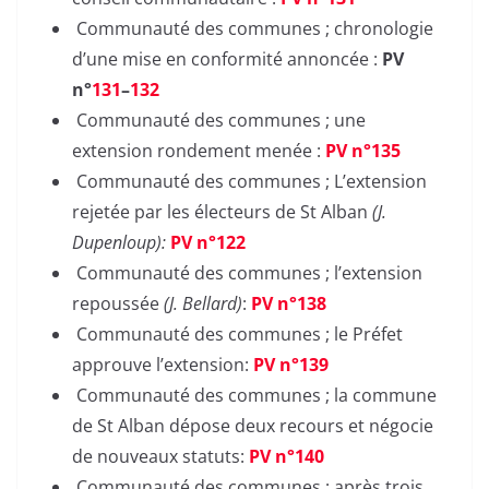
Communauté des communes ; chronologie
d’une mise en conformité annoncée :
PV
n°
131
–
132
Communauté des communes ; une
extension rondement menée :
PV n°135
Communauté des communes ; L’extension
rejetée par les électeurs de St Alban
(J.
Dupenloup):
PV n°122
Communauté des communes ; l’extension
repoussée
(J. Bellard)
:
PV n°138
Communauté des communes ; le Préfet
approuve l’extension:
PV n°139
Communauté des communes ; la commune
de St Alban dépose deux recours et négocie
de nouveaux statuts:
PV n°140
Communauté des communes ; après trois