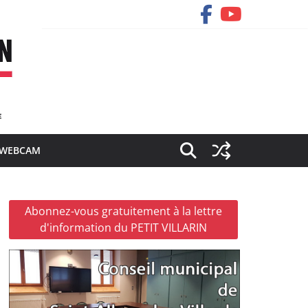
WEBCAM
Abonnez-vous gratuitement à la lettre
d'information du PETIT VILLARIN