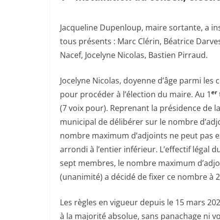
Jacqueline Dupenloup, maire sortante, a ins
tous présents : Marc Clérin, Béatrice Darv
Nacef, Jocelyne Nicolas, Bastien Pirraud.
Jocelyne Nicolas, doyenne d’âge parmi les c
er
pour procéder à l’élection du maire. Au 1
(7 voix pour). Reprenant la présidence de 
municipal de délibérer sur le nombre d’adjoi
nombre maximum d’adjoints ne peut pas excé
arrondi à l’entier inférieur. L’effectif légal
sept membres, le nombre maximum d’adjoin
(unanimité) a décidé de fixer ce nombre à 2
Les règles en vigueur depuis le 15 mars 2026
à la majorité absolue, sans panachage ni vo