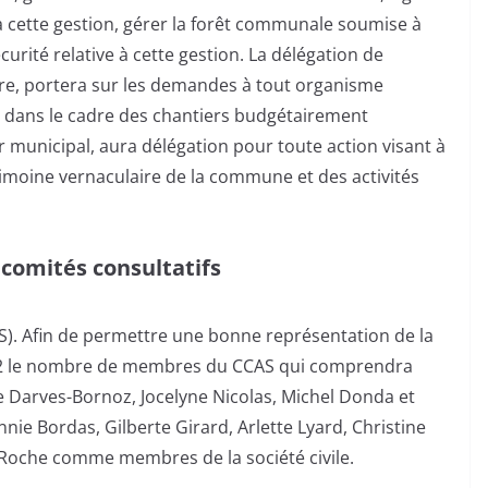
 à cette gestion, gérer la forêt communale soumise à
urité relative à cette gestion. La délégation de
re, portera sur les demandes à tout organisme
s dans le cadre des chantiers budgétairement
 municipal, aura délégation pour toute action visant à
rimoine vernaculaire de la commune et des activités
comités consultatifs
S). Afin de permettre une bonne représentation de la
é à 12 le nombre de membres du CCAS qui comprendra
e Darves-Bornoz, Jocelyne Nicolas, Michel Donda et
e Bordas, Gilberte Girard, Arlette Lyard, Christine
Roche comme membres de la société civile.