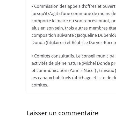
• Commission des appels d’offres et ouvert
lorsqu’il s’agit d’une commune de moins de
comporte le maire ou son représentant, pré
élus en son sein, trois autres membres étan
composition suivante : Jacqueline Dupenlou
Donda (titulaires) et Béatrice Darves-Borno
• Comités consultatifs. Le conseil municipal
activités de pleine nature (Michel Donda pré
et communication (Yannis Nacef) ; travaux (
les canaux habituels (affichage et liste de d
comités.
Laisser un commentaire