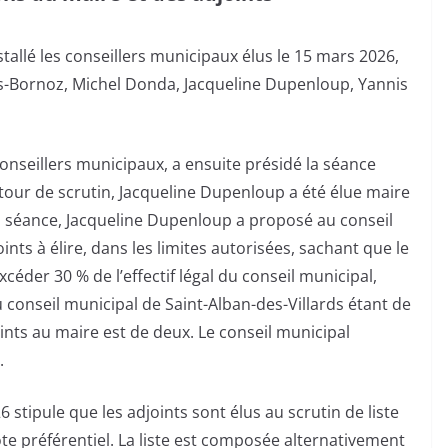
tallé les conseillers municipaux élus le 15 mars 2026,
es-Bornoz, Michel Donda, Jacqueline Dupenloup, Yannis
onseillers municipaux, a ensuite présidé la séance
tour de scrutin, Jacqueline Dupenloup a été élue maire
la séance, Jacqueline Dupenloup a proposé au conseil
nts à élire, dans les limites autorisées, sachant que le
der 30 % de l’effectif légal du conseil municipal,
 du conseil municipal de Saint-Alban-des-Villards étant de
ts au maire est de deux. Le conseil municipal
.
 stipule que les adjoints sont élus au scrutin de liste
te préférentiel. La liste est composée alternativement