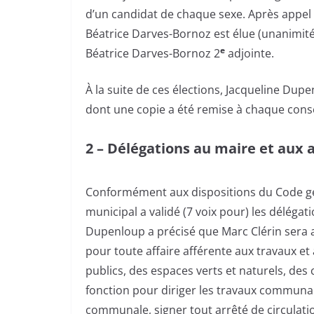
d’un candidat de chaque sexe. Après appel à
Béatrice Darves-Bornoz est élue (unanimité
e
Béatrice Darves-Bornoz 2
adjointe.
À la suite de ces élections, Jacqueline Dupen
dont une copie a été remise à chaque conse
2 – Délégations au maire et aux 
Conformément aux dispositions du Code génér
municipal a validé (7 voix pour) les déléga
Dupenloup a précisé que Marc Clérin sera 
pour toute affaire afférente aux travaux et 
publics, des espaces verts et naturels, des 
fonction pour diriger les travaux communau
communale, signer tout arrêté de circulatio