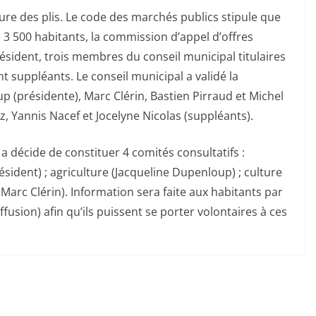
ure des plis. Le code des marchés publics stipule que
 3 500 habitants, la commission d’appel d’offres
sident, trois membres du conseil municipal titulaires
t suppléants. Le conseil municipal a validé la
p (présidente), Marc Clérin, Bastien Pirraud et Michel
z, Yannis Nacef et Jocelyne Nicolas (suppléants).
 a décide de constituer 4 comités consultatifs :
sident) ; agriculture (Jacqueline Dupenloup) ; culture
Marc Clérin). Information sera faite aux habitants par
iffusion) afin qu’ils puissent se porter volontaires à ces