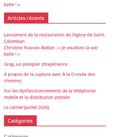
belle ! »
Articles récents
Lancement de la restauration de l’église de Saint-
Colomban
Christine Frasson-Botton : « Je voudrais la voir
belle ! »
Greg, un pompier d’expérience
À propos de la rupture avec À la Croisée des
chemins
Sur les dysfonctionnements de la téléphonie
mobile et la distribution postale
Le carnet (juillet 2026)
Catégories
Catégories