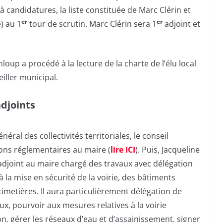
 candidatures, la liste constituée de Marc Clérin et
er
er
) au 1
tour de scrutin. Marc Clérin sera 1
adjoint et
loup a procédé à la lecture de la charte de l’élu local
iller municipal.
adjoints
al des collectivités territoriales, le conseil
tions réglementaires au maire (
lire ICI
). Puis, Jacqueline
adjoint au maire chargé des travaux avec délégation
à la mise en sécurité de la voirie, des bâtiments
cimetières. Il aura particulièrement délégation de
x, pourvoir aux mesures relatives à la voirie
n, gérer les réseaux d’eau et d’assainissement, signer