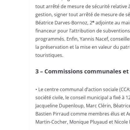
tout arrêté de mesure de sécurité relative
gestion, signer tout arrêté de mesure de séc
e
Béatrice Darves-Bornoz, 2
adjointe au mai
financeur pour l’attribution de subvention
programmés. Enfin, Yannis Nacef, conseiller
la préservation et la mise en valeur du pat
touristiques.
3 – Commissions communales et 
• Le centre communal d’action sociale (CCA
société civile, le conseil municipal a fix
Jacqueline Dupenloup, Marc Clérin, Béatric
Bastien Pirraud comme membres élus et Anni
Martin-Cocher, Monique Pluyaud et Nicole 