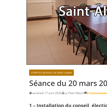
COMPTES RENDUS CM SAINT-ALBAN
Séance du 20 mars 2
vendredi 17 avril 2026
Le Petit Villarin
0 Commentai
1 – Installation du conseil, élect