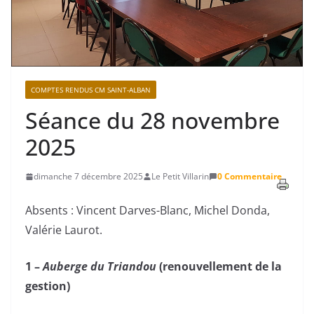
COMPTES RENDUS CM SAINT-ALBAN
Séance du 28 novembre
2025
dimanche 7 décembre 2025
Le Petit Villarin
0 Commentaire
Absents : Vincent Darves-Blanc, Michel Donda,
Valérie Laurot.
1 –
Auberge du Triandou
(renouvellement de la
gestion)