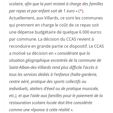
scolaire, afin que la part restant à charge des familles
par repas et par enfant soit de 1 euro »
(
*
).
Actuellement, aux Villards, ce sont les communes
qui prennent en charge le coût de ce repas soit
une dépense budgétaire de quelque 6 000 euros
par commune. La décision du CCAS revient à
reconduire en grande partie ce dispositif. Le CCAS
a motivé sa décision en
« considérant que la
situation géographique excentrée de la commune de
Saint-Alban-des-Villards rend plus difficile l’accès à
tous les services dédiés à l’enfance (halte-garderie,
centre aéré, pratique des sports collectifs ou
individuels, ateliers d’éveil ou de pratique musicale,
etc.), et que l’aide aux familles pour le paiement de la
restauration scolaire locale doit être considérée
comme une réponse à cette réalité »
.