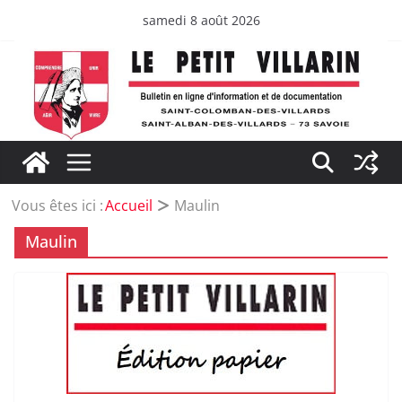
Passer
samedi 8 août 2026
au
contenu
Vous êtes ici :
Accueil
Maulin
Maulin