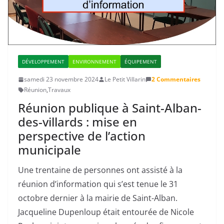
DÉVELOPPEMENT
ENVIRONNEMENT
ÉQUIPEMENT
samedi 23 novembre 2024
Le Petit Villarin
2 Commentaires
Réunion
,
Travaux
Réunion publique à Saint-Alban-
des-villards : mise en
perspective de l’action
municipale
Une trentaine de personnes ont assisté à la
réunion d’information qui s’est tenue le 31
octobre dernier à la mairie de Saint-Alban.
Jacqueline Dupenloup était entourée de Nicole