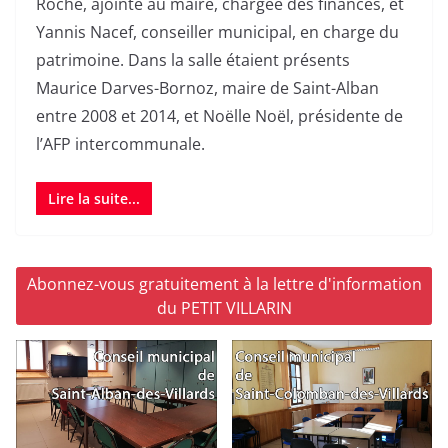
Roche, ajointe au maire, chargée des finances, et
Yannis Nacef, conseiller municipal, en charge du
patrimoine. Dans la salle étaient présents
Maurice Darves-Bornoz, maire de Saint-Alban
entre 2008 et 2014, et Noëlle Noël, présidente de
l’AFP intercommunale.
Lire la suite...
Abonnez-vous gratuitement à la lettre d'information
du PETIT VILLARIN