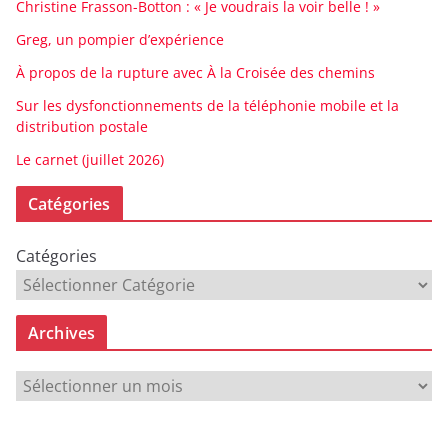
Christine Frasson-Botton : « Je voudrais la voir belle ! »
Greg, un pompier d’expérience
À propos de la rupture avec À la Croisée des chemins
Sur les dysfonctionnements de la téléphonie mobile et la
distribution postale
Le carnet (juillet 2026)
Catégories
Catégories
Archives
A
r
c