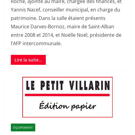
Roche, ajointe au maire, chargée des finances, et
Yannis Nacef, conseiller municipal, en charge du
patrimoine. Dans la salle étaient présents
Maurice Darves-Bornoz, maire de Saint-Alban
entre 2008 et 2014, et Noëlle Noël, présidente de
l’AFP intercommunale.
Lire la suite...
ÉQUIPEMENT