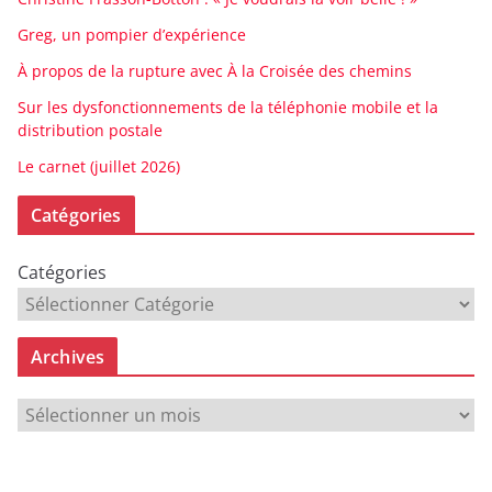
Greg, un pompier d’expérience
À propos de la rupture avec À la Croisée des chemins
Sur les dysfonctionnements de la téléphonie mobile et la
distribution postale
Le carnet (juillet 2026)
Catégories
Catégories
Archives
A
r
c