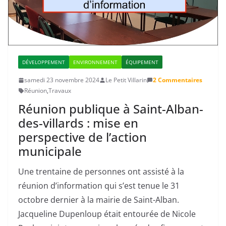
DÉVELOPPEMENT
ENVIRONNEMENT
ÉQUIPEMENT
samedi 23 novembre 2024
Le Petit Villarin
2 Commentaires
Réunion
,
Travaux
Réunion publique à Saint-Alban-
des-villards : mise en
perspective de l’action
municipale
Une trentaine de personnes ont assisté à la
réunion d’information qui s’est tenue le 31
octobre dernier à la mairie de Saint-Alban.
Jacqueline Dupenloup était entourée de Nicole