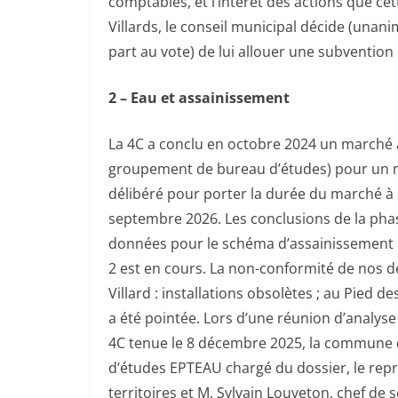
comptables, et l’intérêt des actions que c
Villards, le conseil municipal décide (unan
part au vote) de lui allouer une subvention
2 – Eau et assainissement
La 4C a conclu en octobre 2024 un marché 
groupement de bureau d’études) pour un mo
délibéré pour porter la durée du marché à 2
septembre 2026. Les conclusions de la phase
données pour le schéma d’assainissement col
2 est en cours. La non-conformité de nos 
Villard : installations obsolètes ; au Pied 
a été pointée. Lors d’une réunion d’analys
4C tenue le 8 décembre 2025, la commune de
d’études EPTEAU chargé du dossier, le rep
territoires et M. Sylvain Louveton, chef d