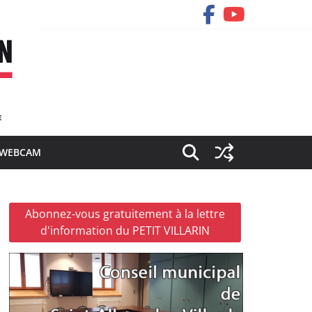
WEBCAM
Abonnez-vous gratuitement à la lettre
d'information du PETIT VILLARIN