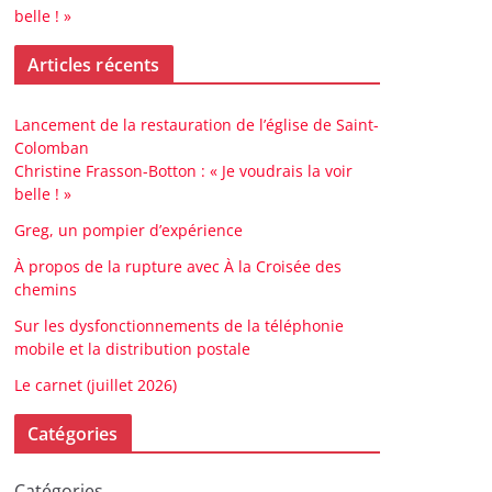
belle ! »
Articles récents
Lancement de la restauration de l’église de Saint-
Colomban
Christine Frasson-Botton : « Je voudrais la voir
belle ! »
Greg, un pompier d’expérience
À propos de la rupture avec À la Croisée des
chemins
Sur les dysfonctionnements de la téléphonie
mobile et la distribution postale
Le carnet (juillet 2026)
Catégories
Catégories