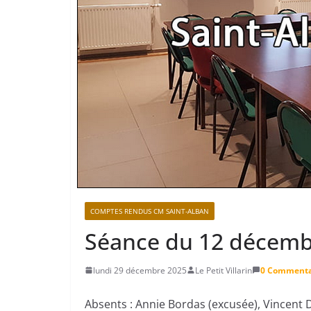
COMPTES RENDUS CM SAINT-ALBAN
Séance du 12 décemb
lundi 29 décembre 2025
Le Petit Villarin
0 Commenta
Absents : Annie Bordas (excusée), Vincent 