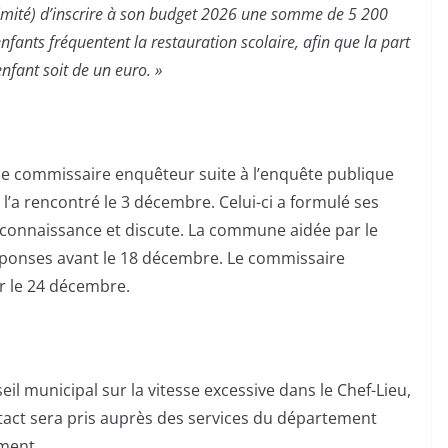
imité) d’inscrire à son budget 2026 une somme de 5 200
nfants fréquentent la restauration scolaire, afin que la part
nfant soit de un euro. »
 le commissaire enquêteur suite à l’enquête publique
’a rencontré le 3 décembre. Celui-ci a formulé ses
 connaissance et discute. La commune aidée par le
éponses avant le 18 décembre. Le commissaire
r le 24 décembre.
eil municipal sur la vitesse excessive dans le Chef-Lieu,
tact sera pris auprès des services du département
ement.