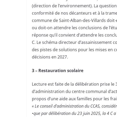
(direction de l’environnement). La question
conformité de nos décanteurs et à la trame 
commune de Saint-Alban-des-Villards doit-
ou doit-on attendre les conclusions de l’é
réponse qu’il convient d’attendre les concl
C. Le schéma directeur d’assainissement colle
des pistes de solutions pour les mises en
décisions en 2027.
3 – Restauration scolaire
Lecture est faite de la délibération prise l
d’administration du centre communal d’acti
propos d’une aide aux familles pour les frai
« Le conseil d’administration du CCAS, considér
•
que par délibération du 23 juin 2025, la 4 C a