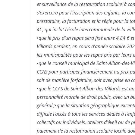
et surveillance de la restauration scolaire à c
s’exercera pour l’inscription des enfants, la c
prestataire, la facturation et la régie pour la tot
4C, qui inclut l’école intercommunale de la vallé
•
que le prix d’un repas sera fixé entre 4,84 € et
Villards perdent, en cours d’année scolaire 2025
les municipalités pour les repas pris par leurs e
•
que le conseil municipal de Saint-Alban-des-V
CCAS pour participer financièrement au prix pay
soit de manière forfaitaire, soit avec prise en 
•
que le CCAS de Saint-Alban-des-Villards est u
personnalité morale de droit public, avec un b
général ;
•
que la situation géographique excent
difficile l’accès à tous les services dédiés à l’e
collectifs ou individuels, ateliers d’éveil ou de 
paiement de la restauration scolaire locale doi