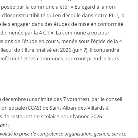
 posée par la commune a été : « Eu égard à la non-
d’inconstructibilité qui en découle dans notre PLU, la
elle s’engager dans des études de mise en conformité
tude menée par la 4 C ? » La commune a eu pour
usions de l’étude en cours, menée sous l’égide de la 4
ctif doit être finalisé en 2026 (juin ?). Il contiendra
 conformité et les communes pourront prendre leurs
e 3 décembre (unanimité des 7 votantes) par le conseil
on sociale (CCAS) de Saint-Alban-des-Villards à
s de restauration scolaire pour l’année 2026 :
ant :
 validé la prise de compétence organisation, gestion, service