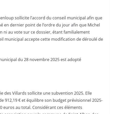
enloup sollicite l’accord du conseil municipal afin que
é en dernier point de l’ordre du jour afin que Michel
n ni au vote sur ce dossier, étant familialement
eil municipal accepte cette modification de déroulé de
 municipal du 28 novembre 2025 est adopté
ée des Villards sollicite une subvention 2025. Elle
de 912,19 € et équilibre son budget prévisionnel 2025-
00 euros au total. Considérant ces éléments