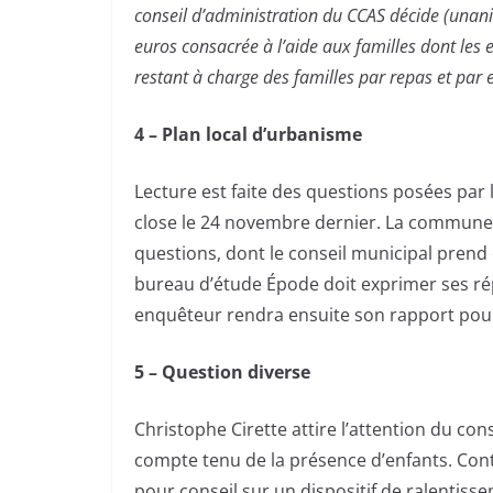
conseil d’administration du CCAS décide (unan
euros consacrée à l’aide aux familles dont les e
restant à charge des familles par repas et par e
4 – Plan local d’urbanisme
Lecture est faite des questions posées par
close le 24 novembre dernier. La commune l
questions, dont le conseil municipal prend
bureau d’étude Épode doit exprimer ses r
enquêteur rendra ensuite son rapport pou
5 – Question diverse
Christophe Cirette attire l’attention du cons
compte tenu de la présence d’enfants. Con
pour conseil sur un dispositif de ralentiss